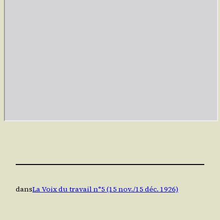
dans
La Voix du travail n°5 (15 nov./15 déc. 1926)