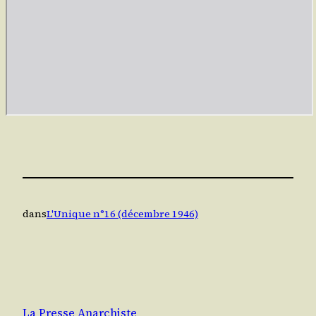
dans
L'Unique n°16 (décembre 1946)
La Presse Anarchiste