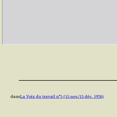
dans
La Voix du travail n°5 (15 nov./15 déc. 1926)