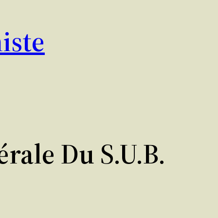
iste
rale Du S.U.B.