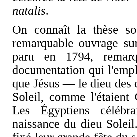
natalis
.
On connaît la thèse s
remarquable ouvrage s
paru en 1794, remarqu
documentation qui l'empl
que Jésus — le dieu des c
Soleil, comme l'étaient 
Les Égyptiens célébra
naissance du dieu Soleil