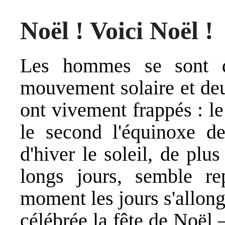
Noël ! Voici Noël !
Les hommes se sont d
mouvement solaire et de
ont vivement frappés : le 
le second l'équinoxe de
d'hiver le soleil, de plu
longs jours, semble re
moment les jours s'allong
célébrée la fête de Noël