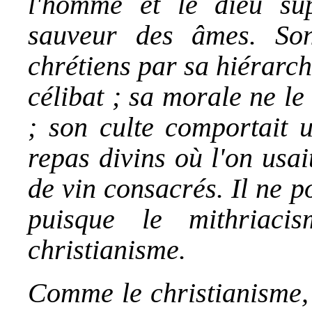
l'homme et le dieu su
sauveur des âmes. Son
chrétiens par sa hiérarc
célibat ; sa morale ne le
; son culte comportait 
repas divins où l'on usa
de vin consacrés. Il ne p
puisque le mithriaci
christianisme.
Comme le christianisme, 