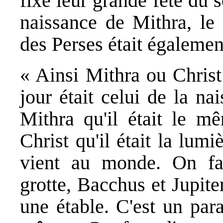
fixé leur grande fête du 
naissance de Mithra, le 
des Perses était égaleme
« Ainsi Mithra ou Christ
jour était celui de la na
Mithra qu'il était le mê
Christ qu'il était la lum
vient au monde. On fai
grotte, Bacchus et Jupite
une étable. C'est un paral