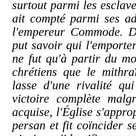
surtout parmi les esclaves
ait compté parmi ses ad
l'empereur Commode. Du
put savoir qui l'emporte
ne fut qu'à partir du m
chrétiens que le mithra
lasse d'une rivalité qui
victoire complète malgr
acquise, l'Église s'appro
persan et fit coïncider s