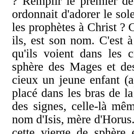
? Remplir le premier dev
ordonnait d'adorer le so
les prophètes à Christ ? C
ils, est son nom. C'est 
qu'ils voient dans les 
sphère des Mages et des
cieux un jeune enfant (ap
placé dans les bras de la
des signes, celle-là mê
nom d'Isis, mère d'Horus.
cette vierge de sphère 