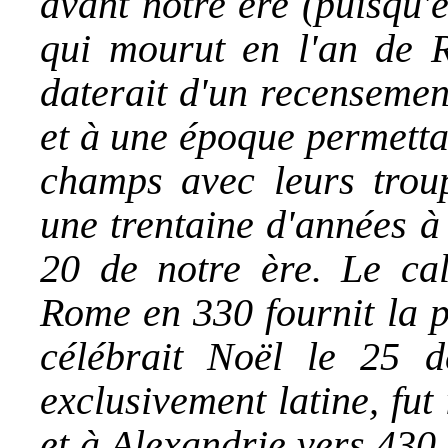
avant notre ère (puisqu'
qui mourut en l'an de 
daterait d'un recensemen
et à une époque permetta
champs avec leurs trou
une trentaine d'années à 
20 de notre ère. Le cal
Rome en 330 fournit la p
célébrait Noël le 25 d
exclusivement latine, fut
et à Alexandrie vers 430 