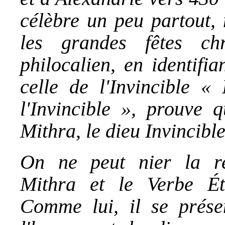
célèbre un peu partout, 
les grandes fêtes chr
philocalien, en identifi
celle de l'Invincible « 
l'Invincible », prouve q
Mithra, le dieu Invincibl
On ne peut nier la re
Mithra et le Verbe Éte
Comme lui, il se prése