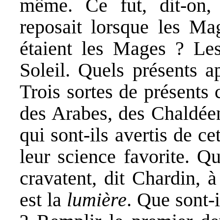
même. Ce fut, dit-on,
reposait lorsque les Mag
étaient les Mages ? Le
Soleil. Quels présents a
Trois sortes de présents 
des Arabes, des Chaldéen
qui sont-ils avertis de ce
leur science favorite. Q
cravatent, dit Chardin, à
est la
lumière
. Que sont-i