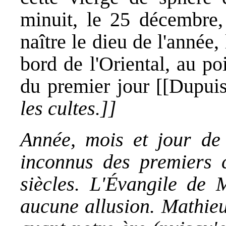
minuit, le 25 décembre, 
naître le dieu de l'année,
bord de l'Oriental, au po
du premier jour [[Dupui
les cultes.]]
Année, mois et jour de 
inconnus des premiers c
siècles. L'Évangile de M
aucune allusion. Mathieu