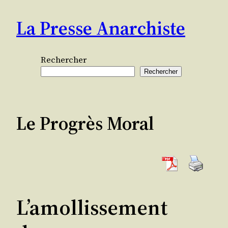
Aller
La Presse Anarchiste
au
contenu
Rechercher
Rechercher
Le Progrès Moral
L’amollissement