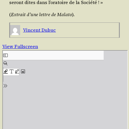
seront dites dans l’oratoire de la Société ! »
(
Extrait d’une lettre de
Mala­to
).
Vincent Dubuc
View Fullscreen