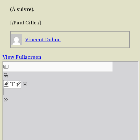
(À suivre).
[/​Paul
Gille
./​]
Vincent Dubuc
View Fullscreen