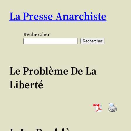
Aller
La Presse Anarchiste
au
contenu
Rechercher
Rechercher
Le Problème De La
Liberté