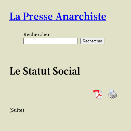
Aller
La Presse Anarchiste
au
contenu
Rechercher
Rechercher
Le Statut Social
(Suite)