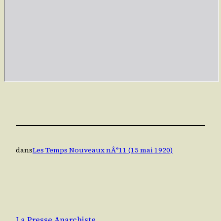
dans
Les Temps Nouveaux nÂ°11 (15 mai 1920)
La Presse Anarchiste