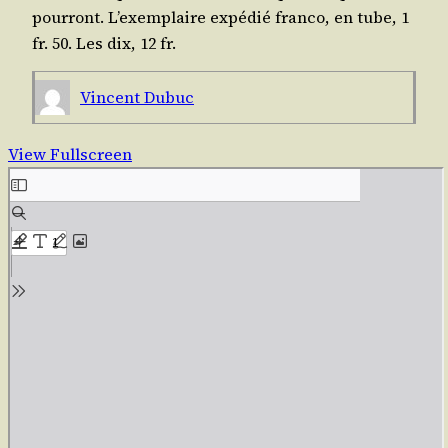
pour­ront. L’exemplaire expé­dié fran­co, en tube, 1
fr. 50. Les dix, 12 fr.
Vincent Dubuc
View Fullscreen