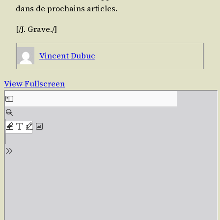
dans de pro­chains articles.
[/​J.
Grave
./​]
Vincent Dubuc
View Fullscreen