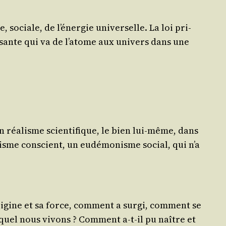
e, sociale, de l’énergie uni­ver­selle. La loi pri­
s­sante qui va de l’atome aux uni­vers dans une
n réa­lisme scien­ti­fique, le bien lui-même, dans
mo­nisme conscient, un eudé­mo­nisme social, qui n’a
ri­gine et sa force, com­ment a sur­gi, com­ment se
lequel nous vivons ? Com­ment a‑t-il pu naître et