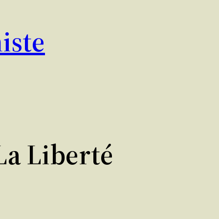
iste
La Liberté