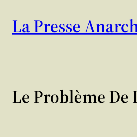
Aller
au
La Presse Anarch
contenu
Le Problème De 