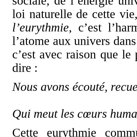
sociale, de l’énergie uni
loi naturelle de cette vie
l’eurythmie
, c’est l’ha
l’atome aux univers dan
c’est avec raison que le
dire :
Nous avons écouté, recuei
Qui meut les cœurs humain
Cette eurythmie commu