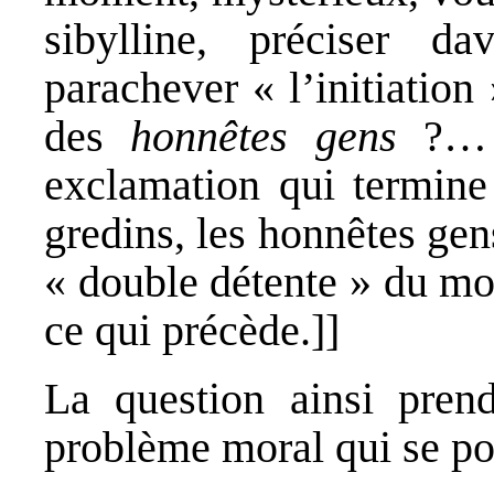
sibylline, préciser d
parachever « l’initiatio
des
honnêtes gens
?… »
exclamation qui termin
gredins, les honnêtes gen
« double détente » du mot
ce qui précède.]]
La question ainsi prend
problème moral qui se po