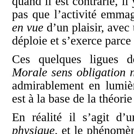
quand il est contrarié, il
pas que l’activité emma
en vue
d’un plaisir, avec
déploie et s’exerce parce 
Ces quelques ligues
Morale sens obligation n
admirablement en lumièr
est à la base de la théori
En réalité il s’agit d’
physique
, et le phénomè