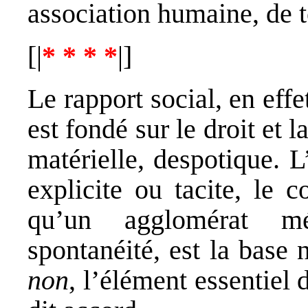
association humaine, de t
[|
* * * *
|]
Le rapport social, en eff
est fondé sur le droit et l
matérielle, despotique. 
explicite ou tacite, le 
qu’un agglomérat mé
spontanéité, est la base 
non
, l’élément essentiel 