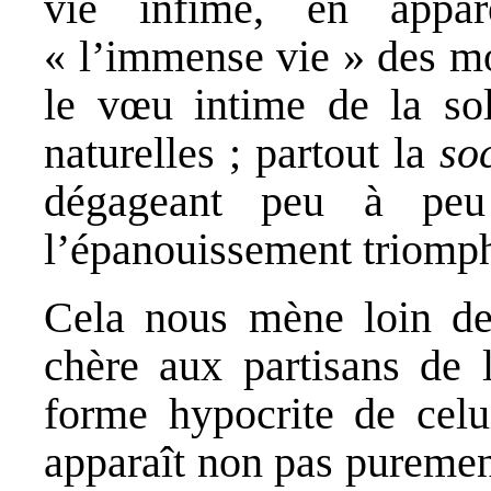
vie infime, en appar
« l’immense vie » des mon
le vœu intime de la soli
naturelles ; partout la
soc
dégageant peu à pe
l’épanouissement triomph
Cela nous mène loin de 
chère aux partisans de 
forme hypocrite de celu
apparaît non pas puremen