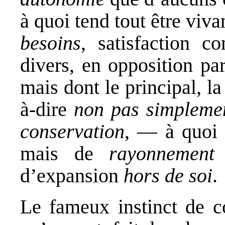
à quoi tend tout être viva
besoins
, satisfaction c
divers, en opposition par
mais dont le principal, l
à-dire
non pas simplemen
conservation
, — à quoi 
mais de
rayonnement
(
d’expansion
hors de soi
.
Le fameux instinct de c