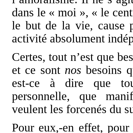
dans le « moi », « le cent
le but de la vie, cause 
activité absolument indé
Certes, tout n’est que b
et ce sont
nos
besoins q
est-ce à dire que tou
personnelle, que mani
veulent les forcenés du s
Pour eux,-en effet, pour