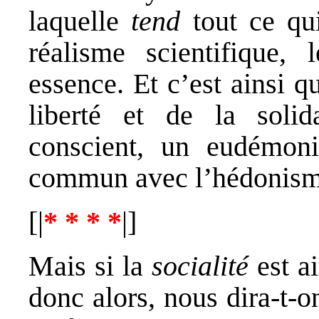
laquelle
tend
tout ce qui
réalisme scientifique,
essence. Et c’est ainsi q
liberté et de la soli
conscient, un eudémoni
commun avec l’hédonisme
[|
* * * *
|]
Mais si la
socialité
est ai
donc alors, nous dira-t-o