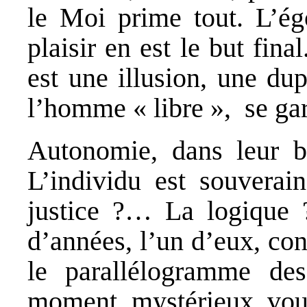
le Moi prime tout. L’ég
plaisir en est le but fin
est une illusion, une du
l’homme « libre », se ga
Autonomie, dans leur bo
L’individu est souvera
justice ?… La logique 
d’années, l’un d’eux, co
le parallélogramme de
moment, mystérieux, voul