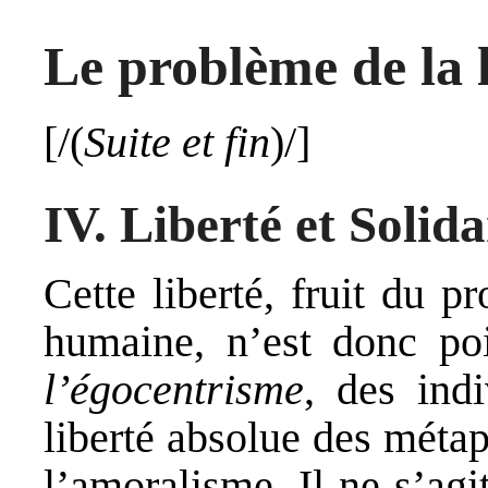
Le problème de la 
[/(
Suite et fin
)/]
IV. Liberté et Solida
Cette liberté, fruit du pr
humaine, n’est donc poin
l’égocentrisme
, des indi
liberté absolue des métap
l’amoralisme. Il ne s’agi