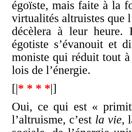
égoïste, mais faite à la f
virtualités altruistes que
décèlera à leur heure. 
égotiste s’évanouit et d
moniste qui réduit tout à
lois de l’énergie.
[|
* * * *
|]
Oui, ce qui est « primit
l’altruisme, c’est
la vie
, 