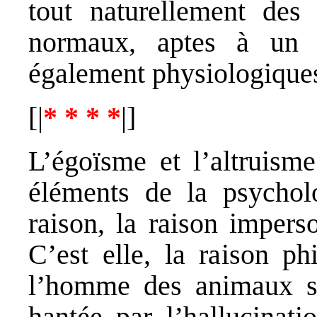
tout naturellement de
normaux, aptes à un 
également physiologique
[|
* * * *
|]
L’égoïsme et l’altruisme
éléments de la psycho
raison, la raison impers
C’est elle, la raison ph
l’homme des animaux sup
hantée par l’hallucinati