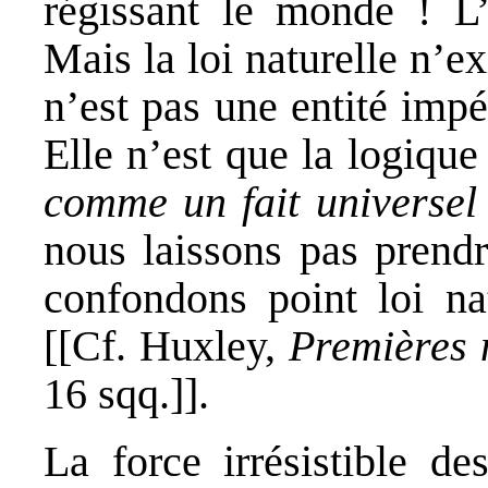
régissant le monde ! L’a
Mais la loi naturelle n’e
n’est pas une entité imp
Elle n’est que la logique
comme un fait universel
nous laissons pas prendr
confondons point loi nat
[[Cf.
Huxley
,
Premières n
16 sqq.]].
La force irrésistible d