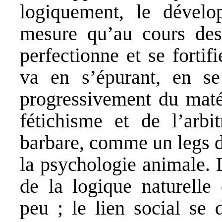
logiquement, le dévelo
mesure qu’au cours des 
perfectionne et se fortifi
va en s’épurant, en se 
progressivement du matér
fétichisme et de l’arbi
barbare, comme un legs d
la psychologie animale. 
de la logique naturelle
peu ; le lien social se 