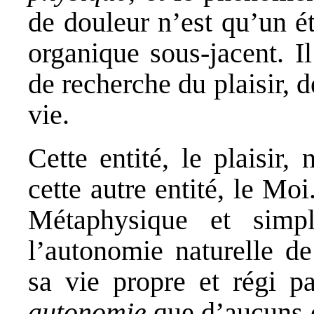
de douleur n’est qu’un ét
organique sous-jacent. I
de recherche du plaisir, d
vie.
Cette entité, le plaisir,
cette autre entité, le Mo
Métaphysique et simp
l’autonomie naturelle d
sa vie propre et régi pa
autonomie
que d’aucuns 