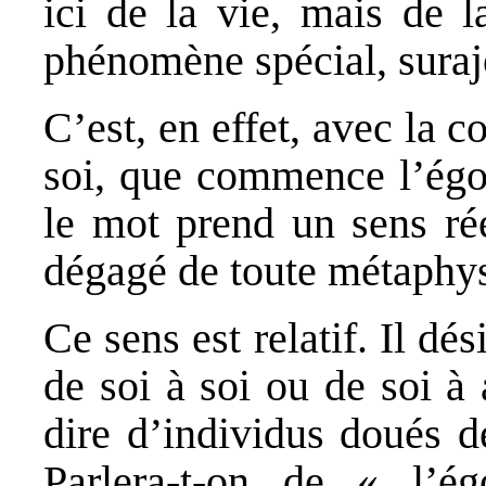
ici de la vie, mais de l
phénomène spécial, surajo
C’est, en effet, avec la 
soi, que commence l’égoï
le mot prend un sens rée
dégagé de toute métaphy
Ce sens est relatif. Il dé
de soi à soi ou de soi à 
dire d’individus doués 
Parlera-t-on de « l’é