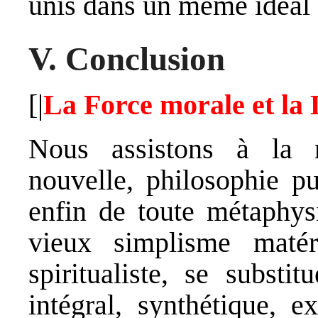
unis dans un même idéal 
V. Conclusion
[|
La Force morale et la 
Nous assistons à la n
nouvelle, philosophie pu
enfin de toute métaphys
vieux simplisme matér
spiritualiste, se substi
intégral, synthétique, 