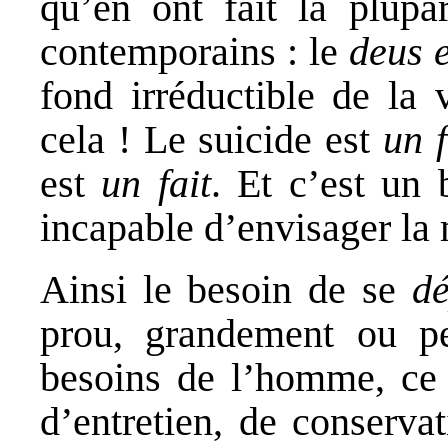
qu’en ont fait la plupa
contemporains : le
deus 
fond irréductible de la
cela ! Le suicide est
un f
est
un fait
. Et c’est un 
incapable d’envisager la 
Ainsi le besoin de se
dé
prou, grandement ou pe
besoins de l’homme, ce l
d’entretien, de conserva