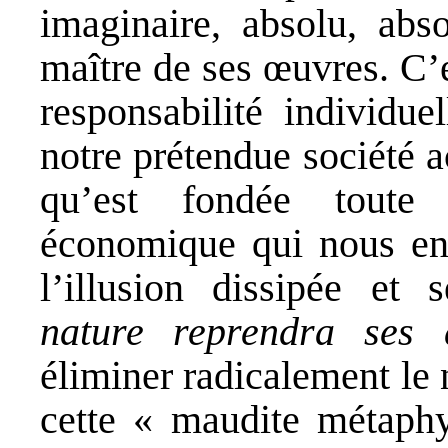
imaginaire, absolu, abs
maître de ses œuvres. C’es
responsabilité individue
notre prétendue société ac
qu’est fondée toute l
économique qui nous ens
l’illusion dissipée et
nature reprendra ses d
éliminer radicalement le 
cette « maudite métaphy