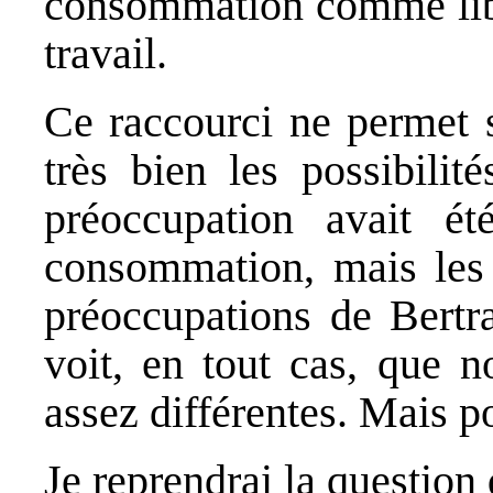
consommation comme libr
travail.
Ce raccourci ne permet 
très bien les possibil
préoccupation avait ét
consommation, mais les
préoccupations de Bertr
voit, en tout cas, que n
assez différentes. Mais p
Je reprendrai la question 