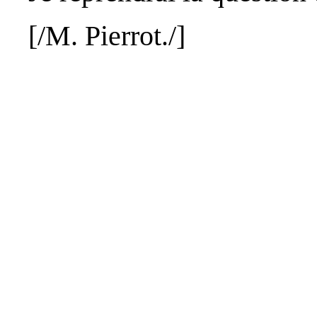
[/M.
Pierrot
./]