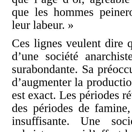
que les hommes peineron
leur labeur. »
Ces lignes veulent dire q
d’une société anarchist
surabondante. Sa préoccu
d’augmenter la productio
est exact. Les périodes r
des périodes de famine,
insuffisante. Une so