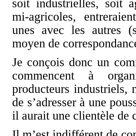
soit industrielles, soit a
mi-agricoles, entreraie
unes avec les autres (s
moyen de correspondances
Je conçois donc un com
commencent à organi
producteurs industriels, 
de s’adresser à une pous
il aurait une clientèle d
Il m’est indifférent de 