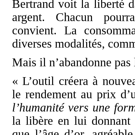
Bertrand voit la liberté
argent. Chacun pourr
convient. La consommat
diverses modalités, comme
Mais il n’abandonne pas l’
« L’outil créera à nouv
le rendement au prix d’
l’humanité vers une form
la libère en lui donnant
que l’âge d’or, agréable 