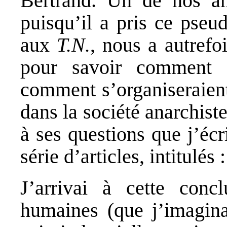
Bertrand. Un de nos am
puisqu’il a pris ce pseu
aux
T.N.
, nous a autrefo
pour savoir comment s
comment s’organiseraient
dans la société anarchist
à ses questions que j’éc
série d’articles, intitulés 
J’arrivai à cette con
humaines (que j’imagina