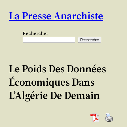
Aller
La Presse Anarchiste
au
contenu
Rechercher
Rechercher
Le Poids Des Données
Économiques Dans
L’Algérie De Demain