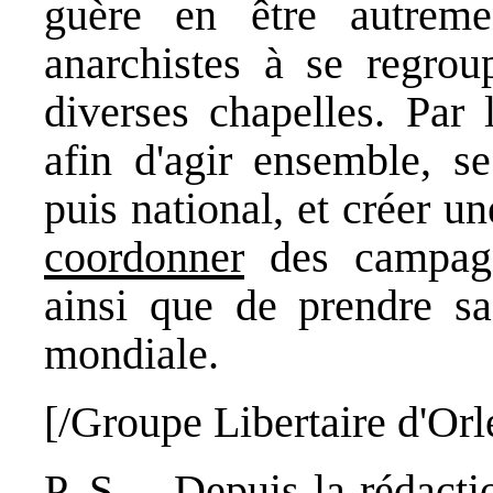
guère en être autreme
anarchistes à se regrou
diverses chapelles. Par 
afin d'agir ensemble, se
puis national, et créer u
coordonner
des campagne
ainsi que de prendre sa
mondiale.
[/Groupe Libertaire d'Orl
P.-S. – Depuis la rédacti