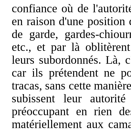
confiance où de l'autorit
en raison d'une position
de garde, gardes-chiourm
etc., et par là oblitèren
leurs subordonnés. Là, c'
car ils prétendent ne p
tracas, sans cette manièr
subissent leur autorit
préoccupant en rien des
matériellement aux camar