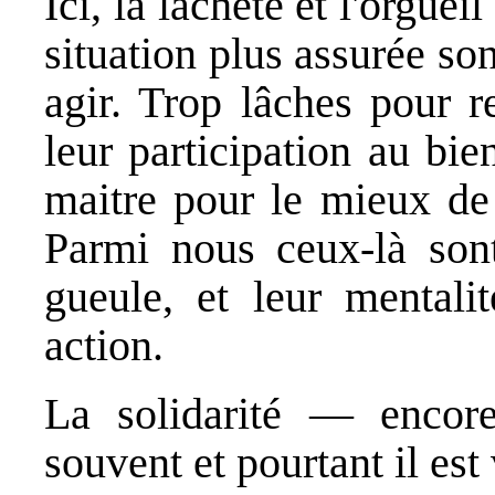
Ici, la lâcheté et l'orgue
situation plus assurée son
agir. Trop lâches pour r
leur participation au bien
maitre pour le mieux de 
Parmi nous ceux-là sont
gueule, et leur mentali
action.
La solidarité
— encore 
souvent et pourtant il est