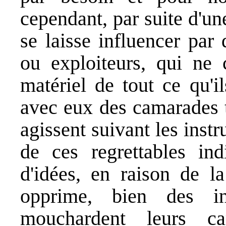
cependant, par suite d'u
se laisse influencer par 
ou exploiteurs, qui ne c
matériel de tout ce qu'i
avec eux des camarades t
agissent suivant les instr
de ces regrettables in
d'idées, en raison de l
opprime, bien des in
mouchardent leurs c