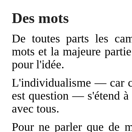
Des mots
De toutes parts les cam
mots et la majeure partie
pour l'idée.
L'individualisme
— car c'
est question — s'étend à 
avec tous.
Pour ne parler que de mo