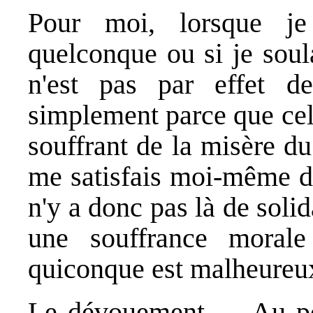
Pour moi, lorsque j
quelconque ou si je sou
n'est pas par effet de
simplement parce que cela 
souffrant de la misère d
me satisfais moi-même de
n'y a donc pas là de solid
une souffrance moral
quiconque est malheureu
Le dévouement
— Au poi