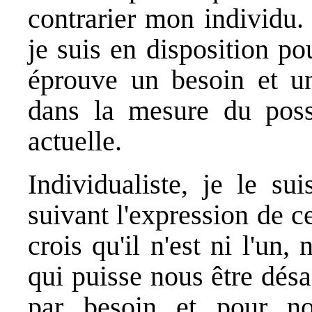
contrarier mon individu.
je suis en disposition pou
éprouve un besoin et un
dans la mesure du possi
actuelle.
Individualiste, je le su
suivant l'expression de c
crois qu'il n'est ni l'un,
qui puisse nous être désa
par besoin et pour not