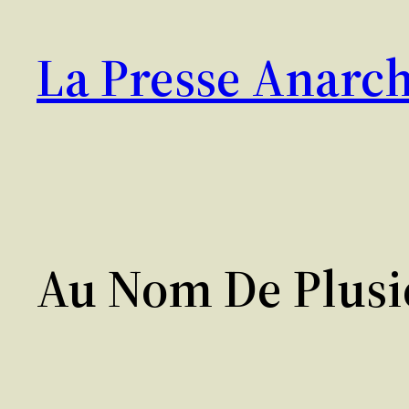
Aller
au
La Presse Anarch
contenu
Au Nom De Plus