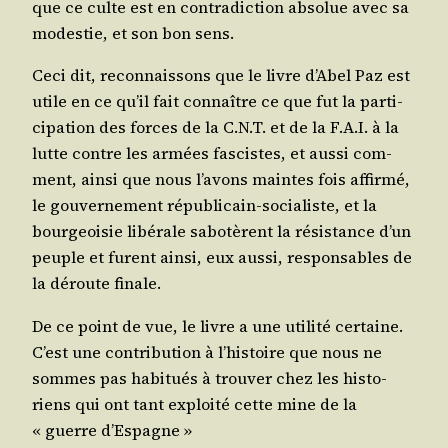
que ce culte est en contra­dic­tion abso­lue avec sa
modes­tie, et son bon sens.
Ceci dit, recon­nais­sons que le livre d’A­bel Paz est
utile en ce qu’il fait connaître ce que fut la par­ti­
ci­pa­tion des forces de la C.N.T. et de la F.A.I. à la
lutte contre les armées fas­cistes, et aus­si com­
ment, ain­si que nous l’a­vons maintes fois affir­mé,
le gou­ver­ne­ment répu­bli­cain-socia­liste, et la
bour­geoi­sie libé­rale sabo­tèrent la résis­tance d’un
peuple et furent ain­si, eux aus­si, res­pon­sables de
la déroute finale.
De ce point de vue, le livre a une uti­li­té cer­taine.
C’est une contri­bu­tion à l’his­toire que nous ne
sommes pas habi­tués à trou­ver chez les his­to­
riens qui ont tant exploi­té cette mine de la
« guerre d’Espagne »