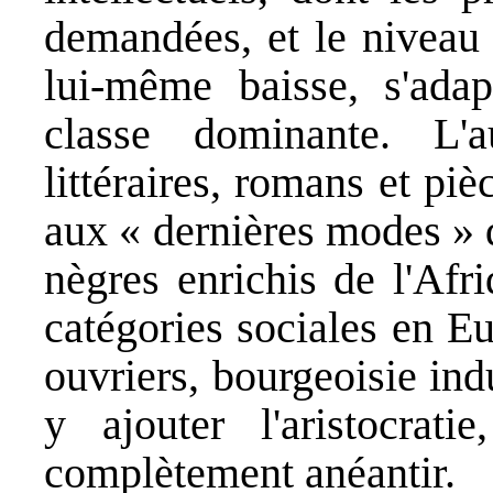
demandées, et le niveau 
lui-même baisse, s'ada
classe dominante. L'
littéraires, romans et pi
aux « dernières modes » 
nègres enrichis de l'Afr
catégories sociales en E
ouvriers, bourgeoisie indu
y ajouter l'aristocrat
complètement anéantir.