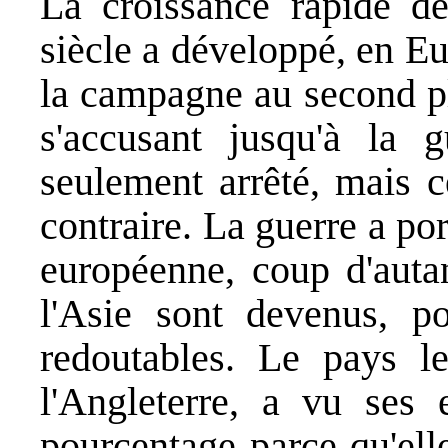
La croissance rapide de
siècle a développé, en Eu
la campagne au second pl
s'accusant jusqu'à la 
seulement arrêté, mais 
contraire. La guerre a por
européenne, coup d'auta
l'Asie sont devenus, po
redoutables. Le pays le
l'Angleterre, a vu ses e
pourcentage parce qu'ell