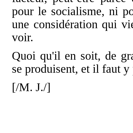
pour le socialisme, ni po
une considération qui vi
voir.
Quoi qu'il en soit, de g
se produisent, et il faut 
[/M. J./]