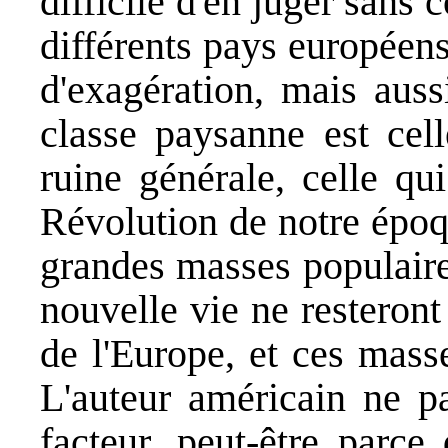
difficile d'en juger sans 
différents pays européens.
d'exagération, mais aussi
classe paysanne est cell
ruine générale, celle qu
Révolution de notre époq
grandes masses populaire
nouvelle vie ne resteront
de l'Europe, et ces mass
L'auteur américain ne p
facteur, peut-être parce