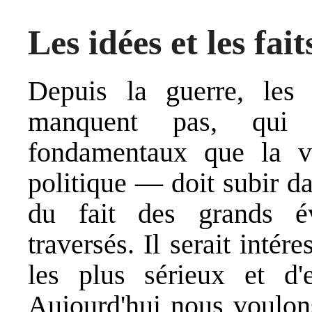
Les idées et les fait
Depuis la guerre, les é
manquent pas, qui t
fondamentaux que la v
politique — doit subir da
du fait des grands 
traversés. Il serait intér
les plus sérieux et d'
Aujourd'hui nous voulons