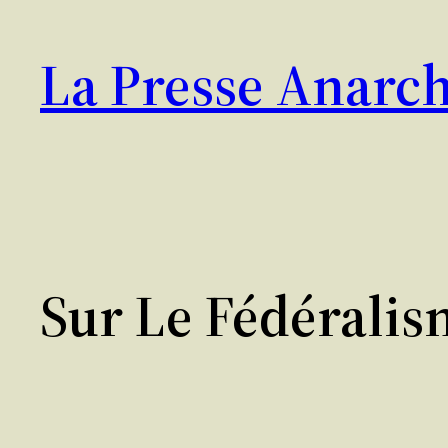
Aller
au
La Presse Anarch
contenu
Sur Le Fédérali