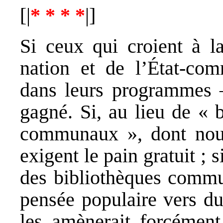
[|
* * * *
|]
Si ceux qui croient à la
nation et de l’État-com
dans leurs programmes –
gagné. Si, au lieu de « b
communaux », dont nous p
exigent le pain gratuit ; s
des bibliothèques commun
pensée populaire vers du
les amènerait forcément