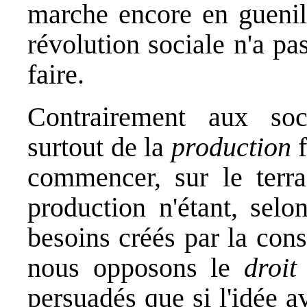
marche encore en guenil
révolution sociale n'a p
faire.
Contrairement aux soc
surtout de la
production
f
commencer, sur le terr
production n'étant, selo
besoins créés par la co
nous opposons le
droit
persuadés que si l'idée a