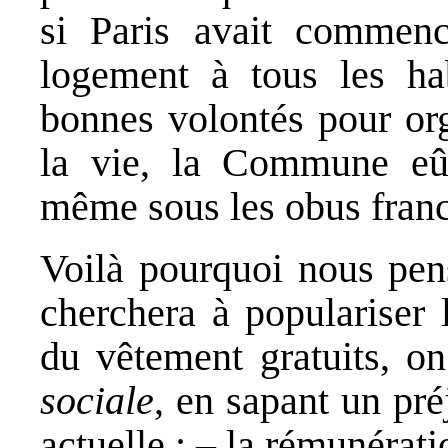
si Paris avait commenc
logement à tous les hab
bonnes volontés pour org
la vie, la Commune eût
même sous les obus franc
Voilà pourquoi nous pen
cherchera à populariser 
du vêtement gratuits, on
sociale
, en sapant un pr
actuelle : – la rémunérat