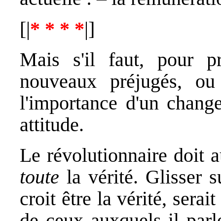
[|
* * * *
|]
Mais s'il faut, pour p
nouveaux préjugés, o
l'importance d'un change
attitude.
Le révolutionnaire doit a
toute
la vérité. Glisser s
croit être la vérité, sera
de ceux auxquels il parl