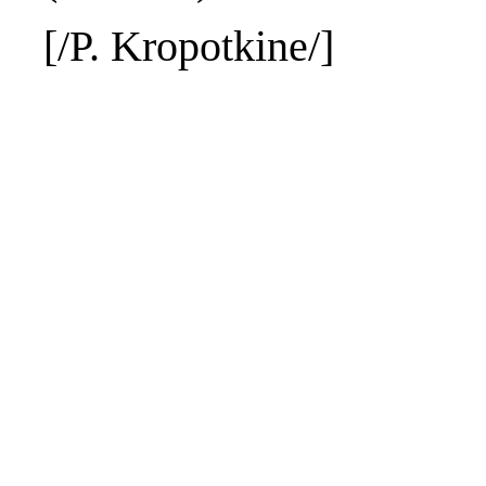
[/P.
Kropotkine
/]