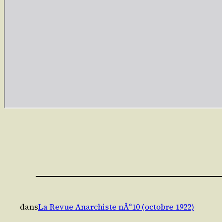
dans
La Revue Anarchiste nÂ°10 (octobre 1922)