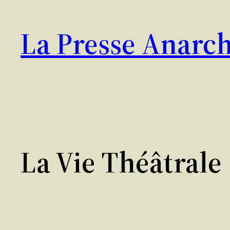
Aller
au
La Presse Anarch
contenu
La Vie Théâtrale