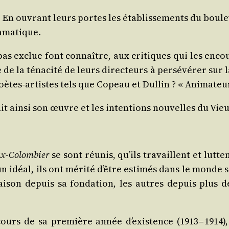
. En ouvrant leurs portes les éta­blis­se­ments du bou
ramatique.
as exclue font connaître, aux cri­tiques qui les encou­r
la téna­ci­té de leurs direc­teurs à per­sé­vé­rer sur la
ètes-artistes tels que Copeau et Dul­lin ? « Ani­ma­teu
t ain­si son œuvre et les inten­tions nou­velles du Vi
x-Colom­bier
se sont réunis, qu’ils tra­vaillent et lutten
té à un idéal, ils ont méri­té d’être esti­més dans le mon
ai­son depuis sa fon­da­tion, les autres depuis plus 
ours de sa pre­mière année d’existence (1913 – 1914),