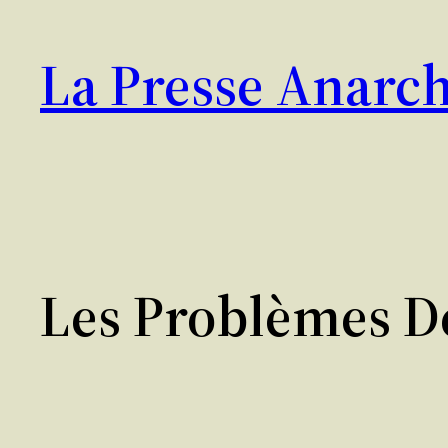
Aller
au
La Presse Anarch
contenu
Les Problèmes De