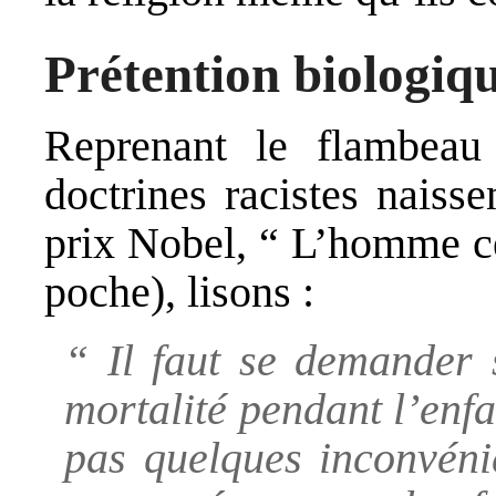
Prétention biologiq
Reprenant le flambeau 
doctrines racistes naisse
prix Nobel, “ L’homme ce
poche), lisons :
“ Il faut se demander 
mortalité pendant l’enfa
pas quelques inconvénie