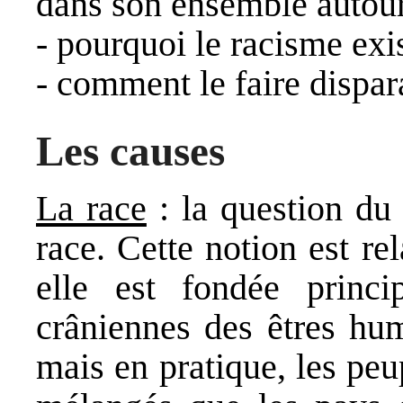
dans son ensemble autour
- pourquoi le racisme exis
- comment le faire dispara
Les causes
La race
: la question du
race. Cette notion est re
elle est fondée princi
crâniennes des êtres hum
mais en pratique, les peu