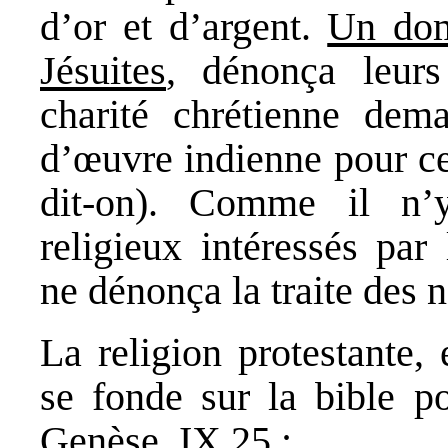
d’or et d’argent.
Un dom
Jésuites
, dénonça leurs
charité chrétienne de
d’œuvre indienne pour cel
dit-on). Comme il n’y
religieux intéressés par
ne dénonça la traite des n
La religion protestante,
se fonde sur la bible po
Genèse, IX 25 :