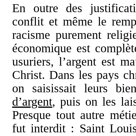
En outre des justificat
conflit et même le remp
racisme purement religie
économique est complète
usuriers, l’argent est ma
Christ. Dans les pays chr
on saisissait leurs bi
d’argent
, puis on les lai
Presque tout autre métie
fut interdit : Saint Loui