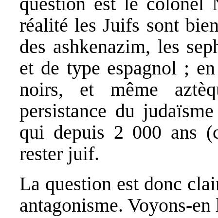
question est le colonel
réalité les Juifs sont bie
des ashkenazim, les seph
et de type espagnol ; en 
noirs, et même aztèq
persistance du judaïsme 
qui depuis 2 000 ans (cf
rester juif.
La question est donc clai
antagonisme. Voyons-en l