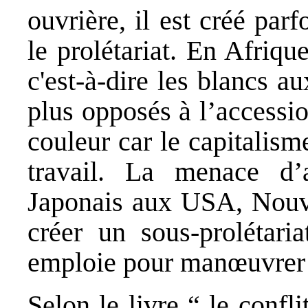
ouvrière, il est créé parf
le prolétariat. En Afriqu
c'est-à-dire les blancs a
plus opposés à l’accessio
couleur car le capitalis
travail. La menace d
Japonais aux USA, Nouve
créer un sous-prolétari
emploie pour manœuvrer l
Selon le livre “ le conf