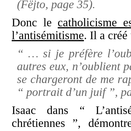
(Fëjto, page 35).
Donc le
catholicisme e
l’antisémitisme
. Il a créé
“ … si je préfère l’oub
autres eux, n’oublient 
se chargeront de me r
“ portrait d’un juif ”, p
Isaac dans “ L’antisé
chrétiennes ”, démontre