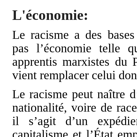
L'économie:
Le racisme a des bases
pas l’économie telle qu
apprentis marxistes du 
vient remplacer celui don
Le racisme peut naître d’
nationalité, voire de rac
il s’agit d’un expédi
capitalisme et l’État em