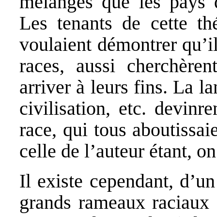
mélangés que les pays d
Les tenants de cette th
voulaient démontrer qu’il
races, aussi cherchèren
arriver à leurs fins. La l
civilisation, etc. devinr
race, qui tous aboutissai
celle de l’auteur étant, o
Il existe cependant, d’un
grands rameaux raciaux :