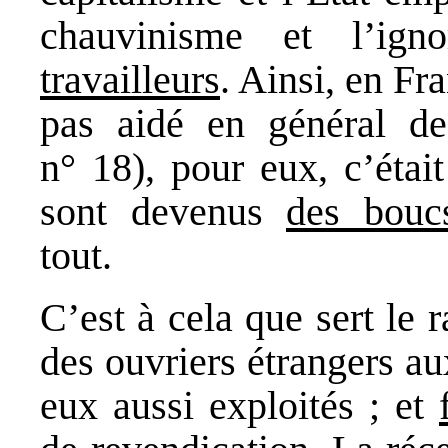
chauvinisme et l’ig
travailleurs
. Ainsi, en Fr
pas aidé en général de
n° 18), pour eux, c’étai
sont devenus
des bouc
tout.
C’est à cela que sert le r
des ouvriers étrangers a
eux aussi exploités ; et