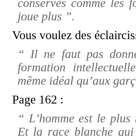
conservés comme les fo
joue plus ”.
Vous voulez des éclaircis
“ Il ne faut pas donn
formation intellectuel
même idéal qu’aux garç
Page 162 :
“ L’homme est le plus 
Et la race blanche qui 