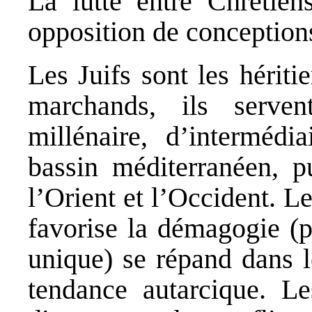
La lutte entre Chrétien
opposition de conceptio
Les Juifs sont les hériti
marchands, ils serve
millénaire, d’intermédi
bassin méditerranéen, p
l’Orient et l’Occident. L
favorise la démagogie (p
unique) se répand dans l
tendance autarcique. Le