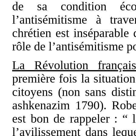
de sa condition éco
l’antisémitisme à trave
chrétien est inséparable 
rôle de l’antisémitisme po
La Révolution françai
première fois la situatio
citoyens (non sans dist
ashkenazim 1790). Robes
est bon de rappeler : “ 
l’avilissement dans lequ