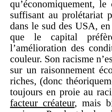
qu’économiquement, le c
suffisant au prolétariat 
dans le sud des USA, en 
que le capital préf
l’amélioration des condi
couleur. Son racisme n’e
sur un raisonnement éc
riches, (donc théoriquem
toujours en proie au ra
facteur créateur
, mais b