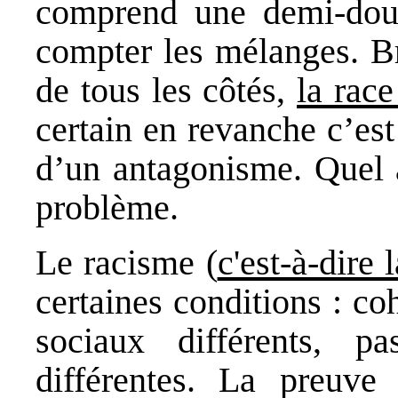
comprend une demi-douz
compter les mélanges. Br
de tous les côtés,
la rac
certain en revanche c’est
d’un antagonisme. Quel a
problème.
Le racisme (
c'est-à-dire 
certaines conditions : co
sociaux différents, p
différentes. La preuve