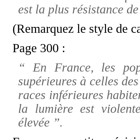
est la plus résistance de
(Remarquez le style de c
Page 300 :
“ En France, les pop
supérieures à celles de
races inférieures habit
la lumière est violen
élevée ”.