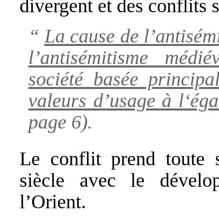
divergent et des conflits s
“
La cause de l’antisém
l’antisémitisme médié
société basée principa
valeurs d’usage à l‘ég
page 6).
Le conflit prend toute 
siècle avec le dével
l’Orient.