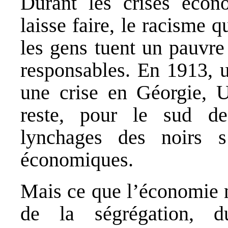
Durant les crises écon
laisse faire, le racisme 
les gens tuent un pauvre
responsables. En 1913, 
une crise en Géorgie, 
reste, pour le sud d
lynchages des noirs s’
économiques.
Mais ce que l’économie n
de la ségrégation, d