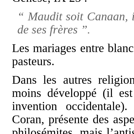
“ Maudit soit Canaan, i
de ses frères ”.
Les mariages entre blancs
pasteurs.
Dans les autres religion
moins développé (il est
invention occidentale
Coran, présente des asp
philosémites, mais l’ant