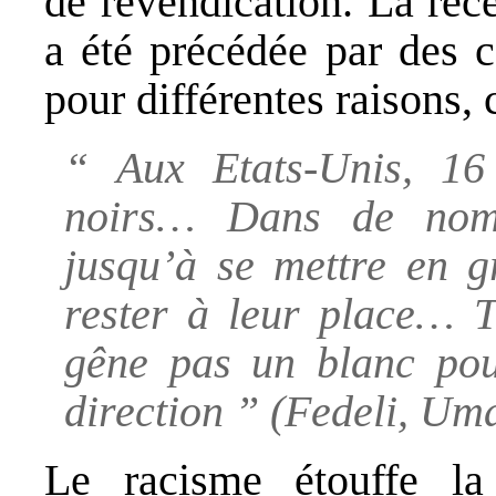
de revendication. La réc
a été précédée par des 
pour différentes raisons, 
“ Aux Etats-Unis, 16 
noirs… Dans de nomb
jusqu’à se mettre en g
rester à leur place… T
gêne pas un blanc pou
direction ” (Fedeli, Um
Le racisme étouffe la 