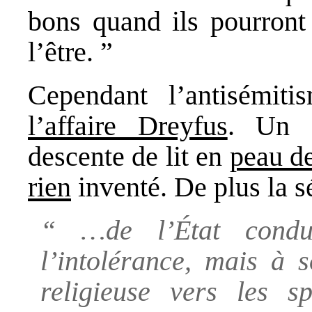
bons quand ils pourront
l’être. ”
Cependant l’antisémiti
l’affaire Dreyfus
. Un 
descente de lit en
peau de
rien
inventé. De plus la s
“ …de l’État condui
l’intolérance, mais à 
religieuse vers les sp