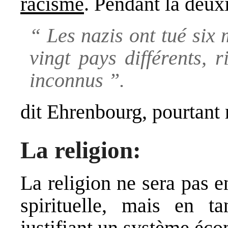
racisme
. Pendant la deux
“ Les nazis ont tué six 
vingt pays différents, 
inconnus ”.
dit Ehrenbourg, pourtant 
La religion:
La religion ne sera pas 
spirituelle, mais en t
justifiant un système éco