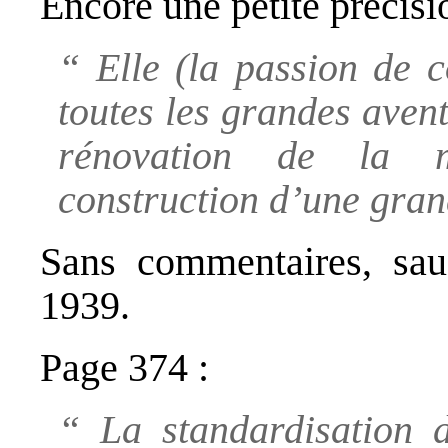
Encore une petite précisi
“ Elle (la passion de c
toutes les grandes aven
rénovation de la m
construction d’une gran
Sans commentaires, sauf
1939.
Page 374 :
“ La standardisation d