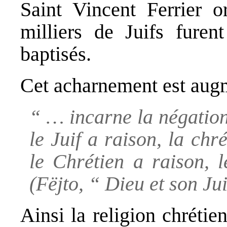
Saint Vincent Ferrier 
milliers de Juifs furen
baptisés.
Cet acharnement est augme
“ … incarne la négation,
le Juif a raison, la chré
le Chrétien a raison, 
(Fëjto, “ Dieu et son Jui
Ainsi la religion chrétie