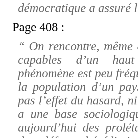
démocratique a assuré l
Page 408 :
“ On rencontre, même c
capables d’un haut
phénomène est peu fréque
la population d’un pays
pas l’effet du hasard, n
a une base sociologi
aujourd’hui des prolét