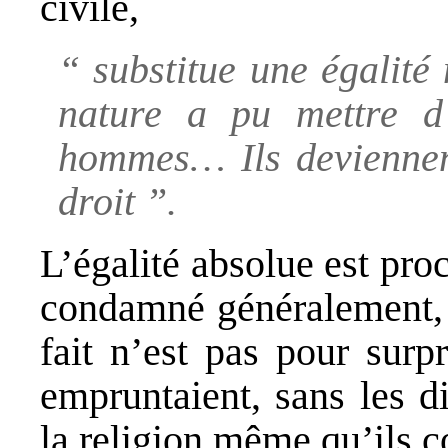
civile,
“ substitue une égalité
nature a pu mettre d’
hommes… Ils deviennen
droit ”.
L’égalité absolue est pro
condamné généralement, c
fait n’est pas pour surp
empruntaient, sans les d
la religion même qu’ils c