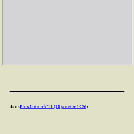
dans
Plus Loin nÂ°11 (15 janvier 1926)