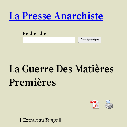
Aller
La Presse Anarchiste
au
contenu
Rechercher
Rechercher
La Guerre Des Matières
Premières
[[Extrait su
Temps
.]]