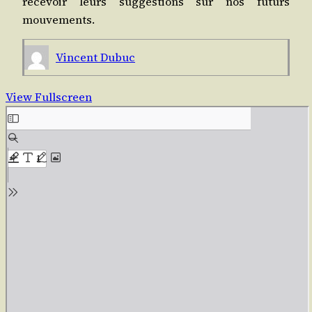
rece­voir leurs sug­ges­tions sur nos futurs
mouvements.
Vincent Dubuc
View Fullscreen