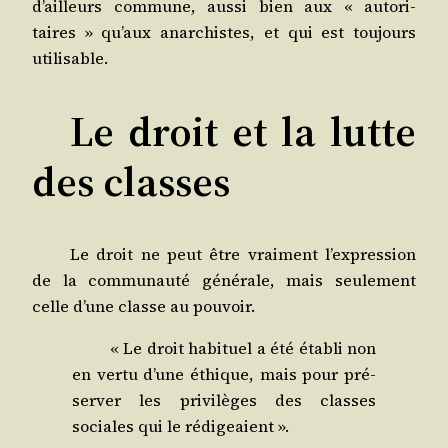
d’ailleurs com­mune, aus­si bien aux « auto­ri­
taires » qu’aux anar­chistes, et qui est tou­jours
utilisable.
Le droit et la lutte
des classes
Le droit ne peut être vrai­ment l’expression
de la com­mu­nau­té géné­rale, mais seule­ment
celle d’une classe au pouvoir.
« Le droit habi­tuel a été éta­bli non
en ver­tu d’une éthique, mais pour pré­
ser­ver les pri­vi­lèges des classes
sociales qui le rédigeaient ».