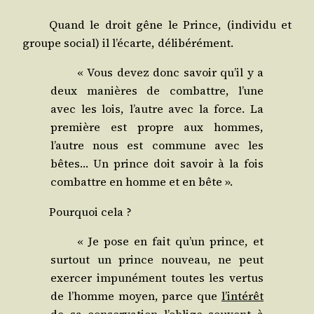
Quand le droit gêne le Prince, (indi­vi­du et
groupe social) il l’écarte, délibérément.
« Vous devez donc savoir qu’il y a
deux manières de com­battre, l’une
avec les lois, l’autre avec la force. La
pre­mière est propre aux hommes,
l’autre nous est com­mune avec les
bêtes… Un prince doit savoir à la fois
com­battre en homme et en bête ».
Pour­quoi cela ?
« Je pose en fait qu’un prince, et
sur­tout un prince nou­veau, ne peut
exer­cer impu­né­ment toutes les ver­tus
de l’homme moyen, parce que
l’intérêt