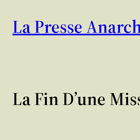
Aller
au
La Presse Anarch
contenu
La Fin D’une Mis