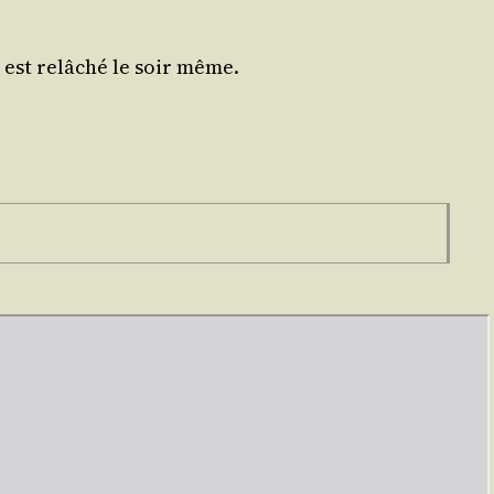
il est relâ­ché le soir même.