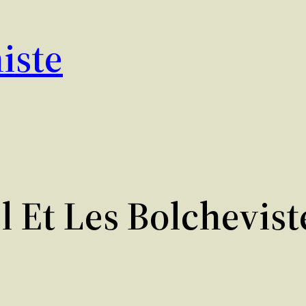
iste
 Et Les Bolchevist