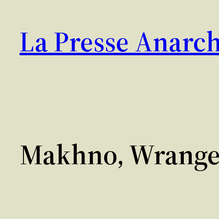
Aller
au
La Presse Anarch
contenu
Makhno, Wrangel