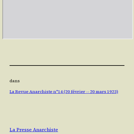
dans
La Revue Anarchiste n°14 (20 février -- 20 mars 1923)
La Presse Anarchiste