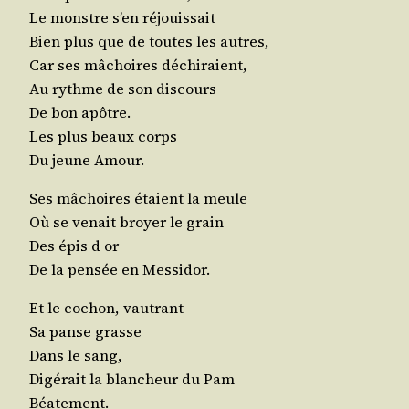
Le monstre s’en réjouissait
Bien plus que de toutes les autres,
Car ses mâchoires déchiraient,
Au rythme de son discours
De bon apôtre.
Les plus beaux corps
Du jeune Amour.
Ses mâchoires étaient la meule
Où se venait broyer le grain
Des épis d or
De la pen­sée en Messidor.
Et le cochon, vautrant
Sa panse grasse
Dans le sang,
Digé­rait la blan­cheur du Pam
Béatement.