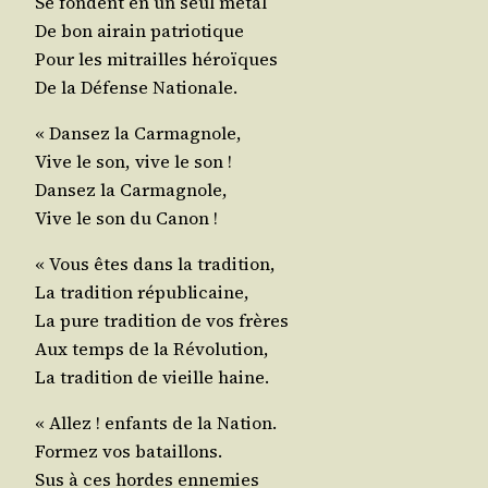
Se fondent en un seul métal
De bon airain patriotique
Pour les mitrailles héroïques
De la Défense Nationale.
« Dan­sez la Carmagnole,
Vive le son, vive le son !
Dan­sez la Carmagnole,
Vive le son du Canon !
« Vous êtes dans la tradition,
La tra­di­tion républicaine,
La pure tra­di­tion de vos frères
Aux temps de la Révolution,
La tra­di­tion de vieille haine.
« Allez ! enfants de la Nation.
For­mez vos bataillons.
Sus à ces hordes ennemies