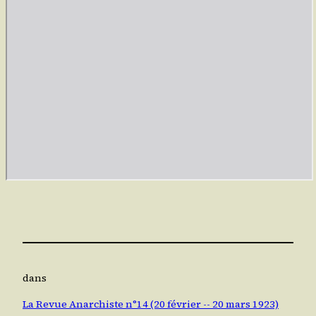
dans
La Revue Anarchiste n°14 (20 février -- 20 mars 1923)