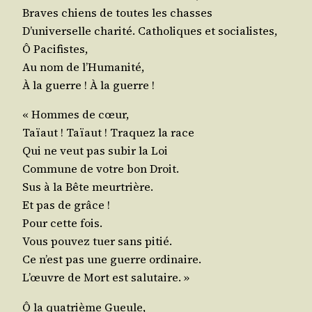
Braves chiens de toutes les chasses
D’universelle cha­ri­té. Catho­liques et socialistes,
Ô Pacifistes,
Au nom de l’Humanité,
À la guerre ! À la guerre !
« Hommes de cœur,
Taïaut ! Taïaut ! Tra­quez la race
Qui ne veut pas subir la Loi
Com­mune de votre bon Droit.
Sus à la Bête meurtrière.
Et pas de grâce !
Pour cette fois.
Vous pou­vez tuer sans pitié.
Ce n’est pas une guerre ordinaire.
L’œuvre de Mort est salutaire. »
Ô la qua­trième Gueule,