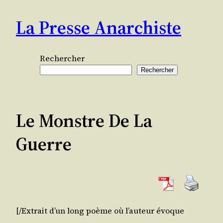
Aller
La Presse Anarchiste
au
contenu
Rechercher
Rechercher
Le Monstre De La
Guerre
[/​Extrait d’un long poème où l’auteur évoque