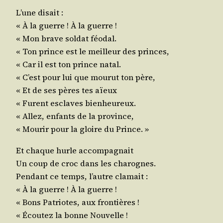
L’une disait :
« À la guerre ! À la guerre !
« Mon brave sol­dat féodal.
« Ton prince est le meilleur des princes,
« Car il est ton prince natal.
« C’est pour lui que mou­rut ton père,
« Et de ses pères tes aïeux
« Furent esclaves bienheureux.
« Allez, enfants de la province,
« Mou­rir pour la gloire du Prince. »
Et chaque hurle accompagnait
Un coup de croc dans les charognes.
Pen­dant ce temps, l’autre clamait :
« À la guerre ! À la guerre !
« Bons Patriotes, aux frontières !
« Écou­tez la bonne Nouvelle !