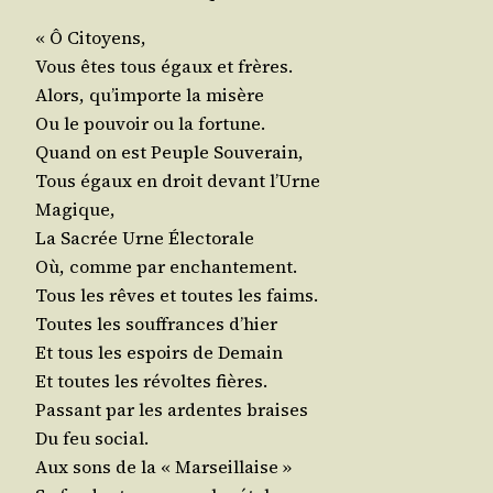
« Ô Citoyens,
Vous êtes tous égaux et frères.
Alors, qu’importe la misère
Ou le pou­voir ou la fortune.
Quand on est Peuple Souverain,
Tous égaux en droit devant l’Urne
Magique,
La Sacrée Urne Électorale
Où, comme par enchantement.
Tous les rêves et toutes les faims.
Toutes les souf­frances d’hier
Et tous les espoirs de Demain
Et toutes les révoltes fières.
Pas­sant par les ardentes braises
Du feu social.
Aux sons de la « Marseillaise »