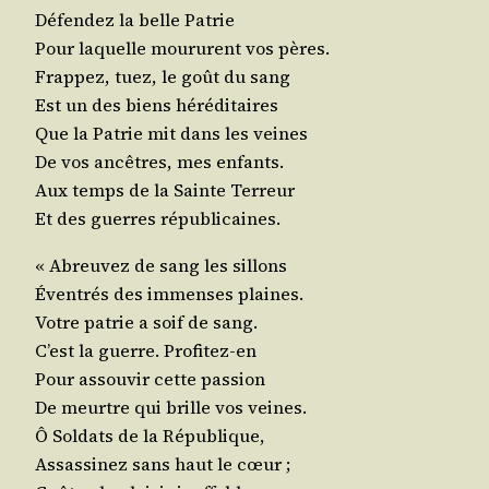
Défen­dez la belle Patrie
Pour laquelle mou­rurent vos pères.
Frap­pez, tuez, le goût du sang
Est un des biens héréditaires
Que la Patrie mit dans les veines
De vos ancêtres, mes enfants.
Aux temps de la Sainte Terreur
Et des guerres républicaines.
« Abreu­vez de sang les sillons
Éven­trés des immenses plaines.
Votre patrie a soif de sang.
C’est la guerre. Profitez-en
Pour assou­vir cette passion
De meurtre qui brille vos veines.
Ô Sol­dats de la République,
Assas­si­nez sans haut le cœur ;