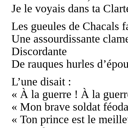
Je le voyais dans ta Clar
Les gueules de Chacals f
Une assourdissante clam
Discordante
De rauques hurles d’épou
L’une disait :
« À la guerre ! À la guerr
« Mon brave soldat féoda
« Ton prince est le meille