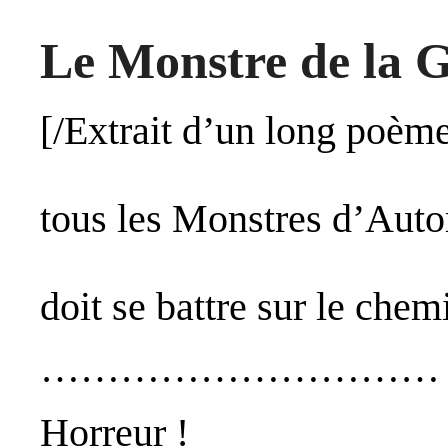
Le Monstre de la 
[/Extrait d’un long poèm
tous les Monstres d’Autor
doit se battre sur le chemi
…………………………
Horreur !