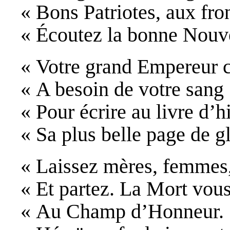
« Bons Patriotes, aux fron
« Écoutez la bonne Nouve
« Votre grand Empereur 
« A besoin de votre sang
« Pour écrire au livre d’h
« Sa plus belle page de gl
« Laissez mères, femmes,
« Et partez. La Mort vous
« Au Champ d’Honneur.