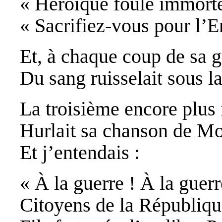
« Héroïque foule immorte
« Sacrifiez-vous pour l’
Et, à chaque coup de sa g
Du sang ruisselait sous l
La troisième encore plus 
Hurlait sa chanson de Mo
Et j’entendais :
« À la guerre ! À la guerr
Citoyens de la Républi