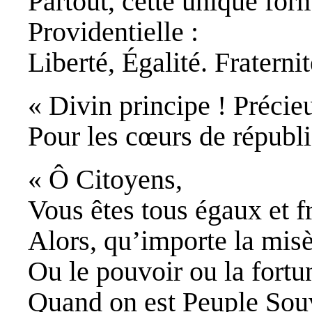
Partout, cette unique for
Providentielle :
Liberté, Égalité. Fraternit
« Divin principe ! Précie
Pour les cœurs de républi
« Ô Citoyens,
Vous êtes tous égaux et fr
Alors, qu’importe la mis
Ou le pouvoir ou la fortu
Quand on est Peuple Sou