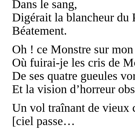
Dans le sang,
Digérait la blancheur du
Béatement.
Oh ! ce Monstre sur mo
Où fuirai-je les cris de M
De ses quatre gueules vo
Et la vision d’horreur ob
Un vol traînant de vieux 
[ciel passe…