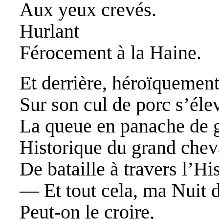
Aux yeux crevés.
Hurlant
Férocement à la Haine.
Et derrière, héroïquement
Sur son cul de porc s’élev
La queue en panache de g
Historique du grand chev
De bataille à travers l’His
— Et tout cela, ma Nuit d
Peut-on le croire,