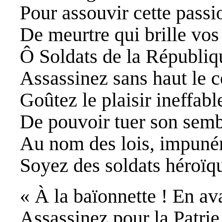
Pour assouvir cette passi
De meurtre qui brille vos
Ô Soldats de la Républiq
Assassinez sans haut le c
Goûtez le plaisir ineffabl
De pouvoir tuer son semb
Au nom des lois, impuné
Soyez des soldats héroïq
« À la baïonnette ! En av
Assassinez pour la Patrie