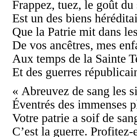
Frappez, tuez, le goût du
Est un des biens hérédita
Que la Patrie mit dans le
De vos ancêtres, mes enf
Aux temps de la Sainte T
Et des guerres républicai
« Abreuvez de sang les si
Éventrés des immenses pl
Votre patrie a soif de san
C’est la guerre. Profitez-