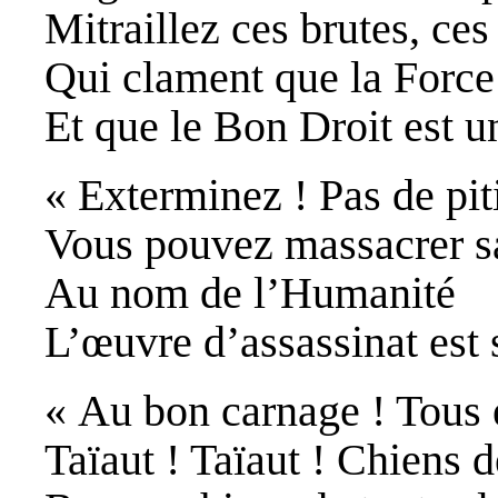
Mitraillez ces brutes, ces
Qui clament que la Force 
Et que le Bon Droit est u
« Exterminez ! Pas de piti
Vous pouvez massacrer sa
Au nom de l’Humanité
L’œuvre d’assassinat est 
« Au bon carnage ! Tous 
Taïaut ! Taïaut ! Chiens 