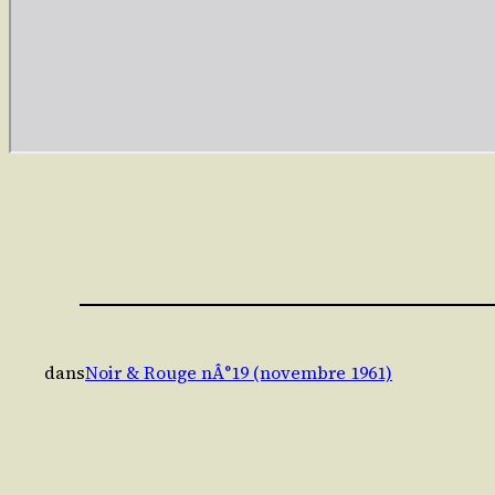
dans
Noir & Rouge nÂ°19 (novembre 1961)