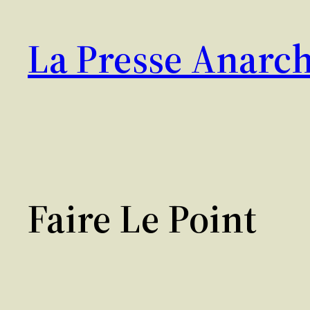
Aller
au
La Presse Anarch
contenu
Faire Le Point