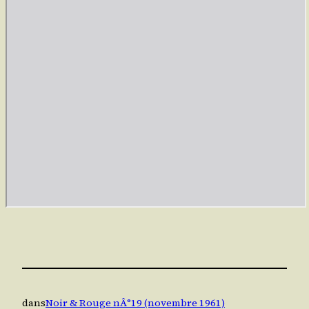
dans
Noir & Rouge nÂ°19 (novembre 1961)