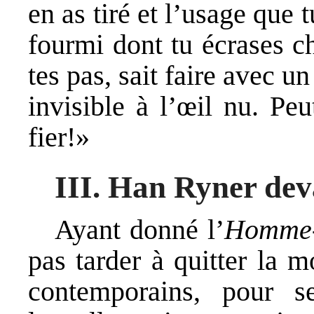
en as tiré et l’usage que 
fourmi dont tu écrases c
tes pas, sait faire avec 
invisible à l’œil nu. Peu
fier!»
III. Han Ryner dev
Ayant donné l’
Homme
pas tarder à quitter la 
contemporains, pour se