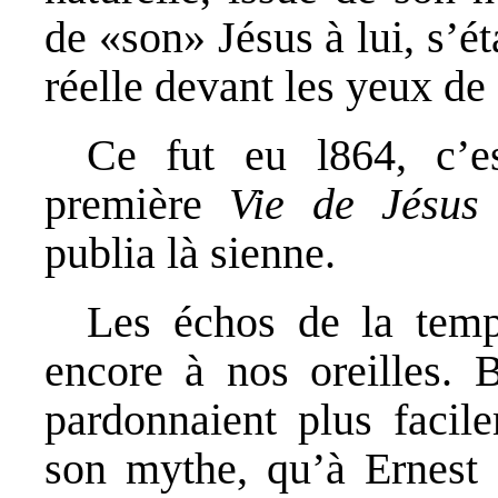
de «son» Jésus à lui, s’ét
réelle devant les yeux de
Ce fut eu l864, c’es
première
Vie de Jésus
publia là sienne.
Les échos de la tempê
encore à nos oreilles. 
pardonnaient plus facil
son mythe, qu’à Ernest 