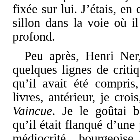
fixée sur lui. J’étais, en 
sillon dans la voie où il
profond.
Peu après, Henri Ner,
quelques lignes de criti
qu’il avait été compris
livres, antérieur, je croi
Vaincue
. Je le goûtai 
qu’il était flanqué d’une
médiocrité bourgeoi