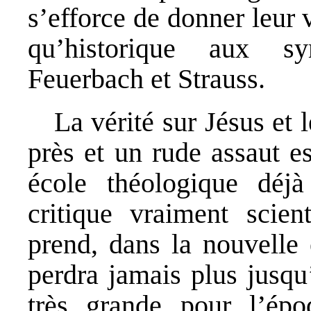
s’efforce de donner leur 
qu’historique aux s
Feuerbach et Strauss.
La vérité sur Jésus et 
près et un rude assaut es
école théologique déjà
critique vraiment scien
prend, dans la nouvelle 
perdra jamais plus jusqu
très grande pour l’épo