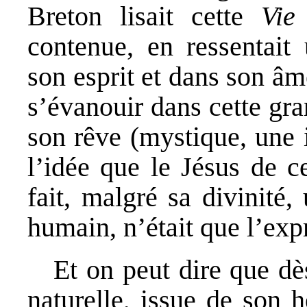
Breton lisait cette
Vie
contenue, en ressentait
son esprit et dans son â
s’évanouir dans cette gra
son rêve (mystique, une i
l’idée que le Jésus de ce
fait, malgré sa divinité,
humain, n’était que l’ex
Et on peut dire que d
naturelle, issue de son h