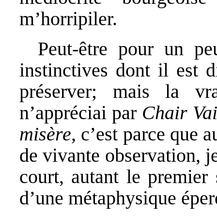
m’horripiler.
Peut-être pour un pe
instinctives dont il est 
préserver; mais la vr
n’appréciai par
Chair Va
misère
, c’est parce que au
de vivante observation, j
court, autant le premier
d’une métaphysique éper