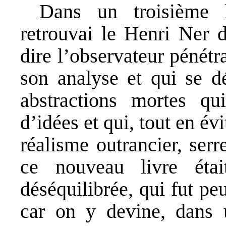
Dans un troisième l
retrouvai le Henri Ner 
dire l’observateur pénétr
son analyse et qui se d
abstractions mortes q
d’idées et qui, tout en év
réalisme outrancier, serr
ce nouveau livre était
déséquilibrée, qui fut peu
car on y devine, dans 