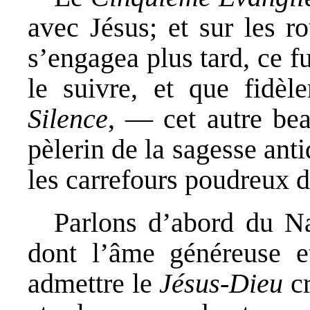
avec Jésus; et sur les r
s’engagea plus tard, ce fu
le suivre, et que fidèl
Silence
, — cet autre bea
pèlerin de la sagesse ant
les carrefours poudreux 
Parlons d’abord du Na
dont l’âme généreuse et
admettre le
Jésus-Dieu
cr