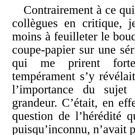
Contrairement à ce qui
collègues en critique, j
moins à feuilleter le bo
coupe-papier sur une sér
qui me prirent fort
tempérament s’y révélait
l’importance du sujet t
grandeur. C’était, en eff
question de l’hérédité q
puisqu’inconnu, n’avait pa