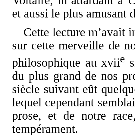
Voltaire, m’attardant à
C
et aussi le plus amusant d
Cette lecture m’avait i
sur cette merveille de no
e
philosophique au
xvii
si
du plus grand de nos pro
siècle suivant eût quelq
lequel cependant semblaie
prose, et de notre race
tempérament.