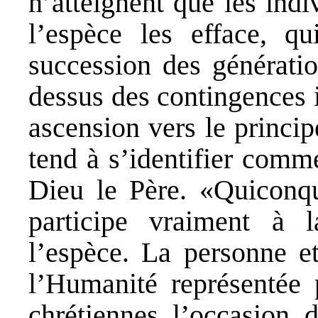
n’atteignent que les indi
l’espèce les efface, qu
succession des génératio
dessus des contingences i
ascension vers le principe
tend à s’identifier comme
Dieu le Père. «Quiconqu
participe vraiment à 
l’espèce. La personne e
l’Humanité représentée 
chrétiennes l’occasion d