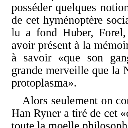
posséder quelques notion
de cet hyménoptère socia
lu a fond Huber, Forel,
avoir présent à la mémoir
à savoir «que son gang
grande merveille que la 
protoplasma».
Alors seulement on co
Han Ryner a tiré de cet «
toute la moelle philosoph