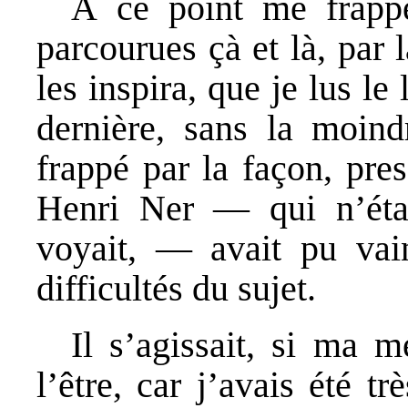
À ce point me frappèr
parcourues çà et là, par 
les inspira, que je lus le
dernière, sans la moind
frappé par la façon, pre
Henri Ner — qui n’étai
voyait, — avait pu vain
difficultés du sujet.
Il s’agissait, si ma m
l’être, car j’avais été t