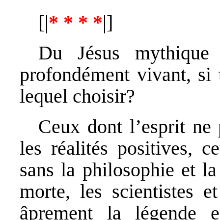
[|
* * * *
|]
Du Jésus mythique 
profondément vivant, si
lequel choisir?
Ceux dont l’esprit ne
les réalités positives, 
sans la philosophie et la 
morte, les scientistes e
âprement la légende 