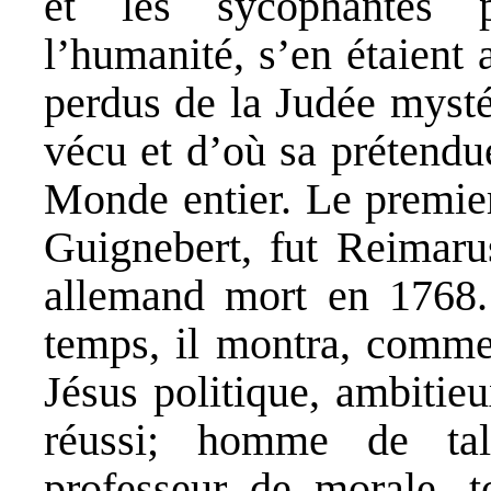
et les sycophantes 
l’humanité, s’en étaient 
perdus de la Judée mystér
vécu et d’où sa prétendu
Monde entier. Le premier,
Guignebert, fut Reimaru
allemand mort en 1768.
temps, il montra, comme 
Jésus politique, ambitie
réussi; homme de tal
professeur de morale, t