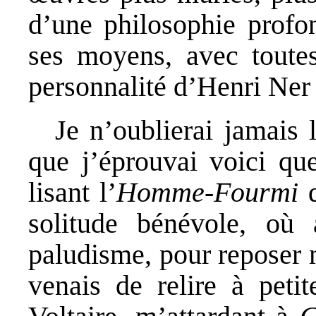
d’une philosophie profon
ses moyens, avec toutes 
personnalité d’Henri Ne
Je n’oublierai jamais
que j’éprouvai voici qu
lisant l’
Homme-Fourmi
q
solitude bénévole, où 
paludisme, pour reposer 
venais de relire à peti