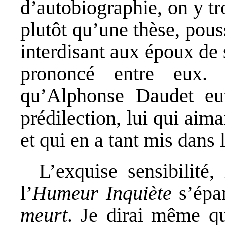
d’autobiographie, on y tr
plutôt qu’une thèse, pous
interdisant aux époux de 
prononcé entre eux. 
qu’Alphonse Daudet eut
prédilection, lui qui aimai
et qui en a tant mis dans l
L’exquise sensibilité,
l’
Humeur Inquiète
s’épa
meurt
. Je dirai même que