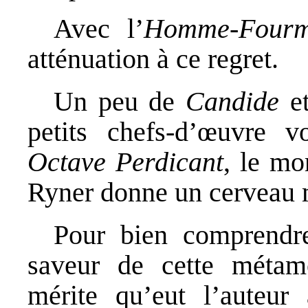
Avec l’
Homme-Fourm
atténuation à ce regret.
Un peu de
Candide
et
petits chefs-d’œuvre vo
Octave Perdicant
, le mo
Ryner donne un cerveau 
Pour bien comprendre
saveur de cette métam
mérite qu’eut l’auteur 