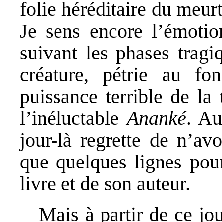
folie héréditaire du meurt
Je sens encore l’émoti
suivant les phases tragi
créature, pétrie au fo
puissance terrible de la
l’inéluctable
Ananké
. Au
jour-là regrette de n’av
que quelques lignes pour
livre et de son auteur.
Mais à partir de ce jou