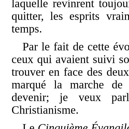
laquelle revinrent toujo
quitter, les esprits vra
temps.
Par le fait de cette év
ceux qui avaient suivi s
trouver en face des deux
marqué la marche de l
devenir; je veux par
Christianisme.
Le
Cinquième Évangil