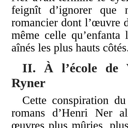
feignît d’ignorer que n
romancier dont l’œuvre d
même celle qu’enfanta l
aînés les plus hauts côtés
II. À l’école de
Ryner
Cette conspiration du
romans d’Henri Ner all
œuvres plus mûries, plus