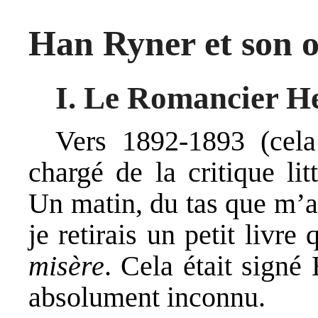
Han Ryner et son 
I. Le Romancier H
Vers 1892-1893 (cela 
chargé de la critique lit
Un matin, du tas que m’ap
je retirais un petit livre 
misère
. Cela était signé
absolument inconnu.