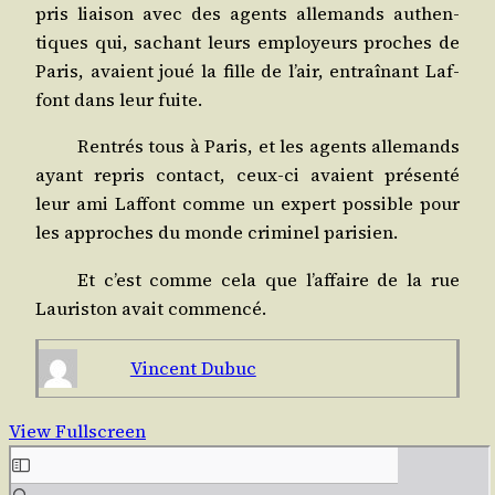
pris liai­son avec des agents alle­mands authen­
tiques qui, sachant leurs employeurs proches de
Paris, avaient joué la fille de l’air, entraî­nant Laf­
font dans leur fuite.
Ren­trés tous à Paris, et les agents alle­mands
ayant repris contact, ceux-ci avaient pré­sen­té
leur ami Laf­font comme un expert pos­sible pour
les approches du monde cri­mi­nel parisien.
Et c’est comme cela que l’af­faire de la rue
Lau­ris­ton avait commencé.
Vincent Dubuc
View Fullscreen