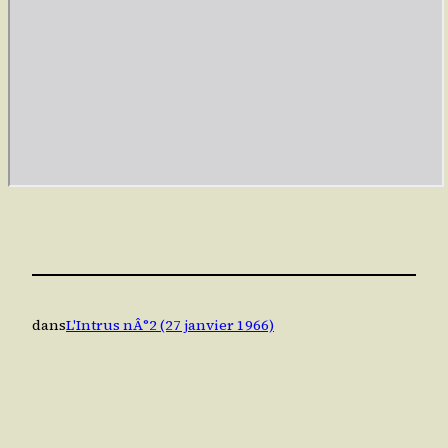
dans
L'Intrus nÂ°2 (27 janvier 1966)