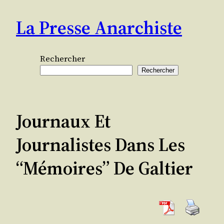
Aller
La Presse Anarchiste
au
contenu
Rechercher
Rechercher
Journaux Et
Journalistes Dans Les
“Mémoires” De Galtier