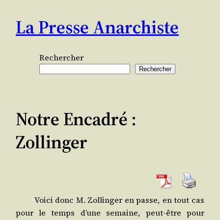
Aller
La Presse Anarchiste
au
contenu
Rechercher
Rechercher
Notre Encadré :
Zollinger
Voi­ci donc M. Zol­lin­ger en passe, en tout cas
pour le temps d’une semaine, peut-être pour