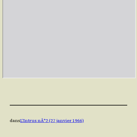
dans
L'Intrus nÂ°2 (27 janvier 1966)