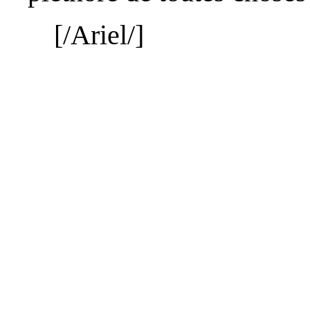
[/
Ariel
/]