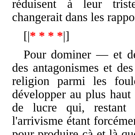
réduisent à leur tris
changerait dans les rappo
[|
* * * *
|]
Pour dominer — et de
des antagonismes et des 
religion parmi les foul
développer au plus haut 
de lucre qui, restan
l'arrivisme étant forcém
pour produire çà et là q