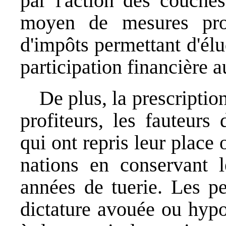
par l'action des couches
moyen de mesures prote
d'impôts permettant d'élu
participation financière a
De plus, la prescription
profiteurs, les fauteurs
qui ont repris leur place 
nations en conservant 
années de tuerie. Les p
dictature avouée ou hypo