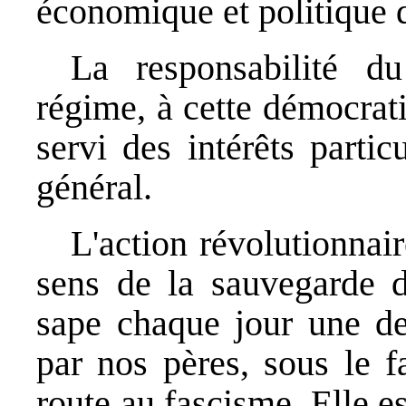
économique et politique 
La responsabilité d
régime, à cette démocrati
servi des intérêts partic
général.
L'action révolutionnair
sens de la sauvegarde du
sape chaque jour une de
par nos pères, sous le f
route au fascisme. Elle es