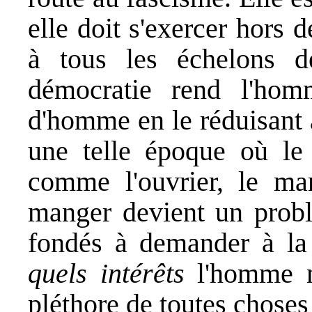
elle doit s'exercer hors d
à tous les échelons d
démocratie rend l'hom
d'homme en le réduisant à
une telle époque où le d
comme l'ouvrier, le man
manger devient un prob
fondés à demander à l
quels intérêts
l'homme me
pléthore de toutes choses 