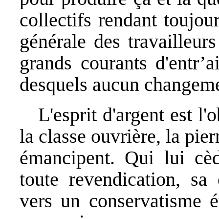
collectifs rendant toujou
générale des travailleurs
grands courants d'entr’a
desquels aucun changemen
L'esprit d'argent est l'
la classe ouvrière, la pi
émancipent. Qui lui cèd
toute revendication, s
vers un conservatisme ét