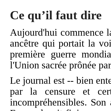
Ce qu’il faut dire
Aujourd'hui commence la
ancêtre qui portait la v
première guerre mondial
l'Union sacrée prônée pa
Le journal est -- bien en
par la censure et cert
incompréhensibles. Son a