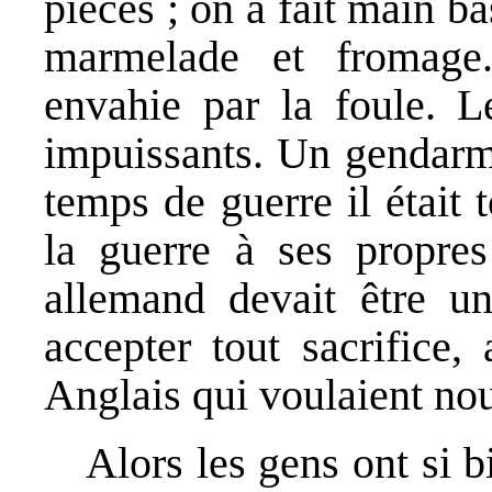
pièces ; on a fait main ba
marmelade et fromage
envahie par la foule. L
impuissants. Un gendarme
temps de guerre il était 
la guerre à ses propres
allemand devait être un
accepter tout sacrifice,
Anglais qui voulaient no
Alors les gens ont si b