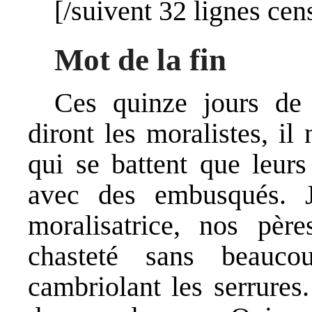
[/suivent 32 lignes cen
Mot de la fin
Ces quinze jours de
diront les moralistes, il
qui se battent que leur
avec des embusqués. J
moralisatrice, nos pèr
chasteté sans beauc
cambriolant les serrures