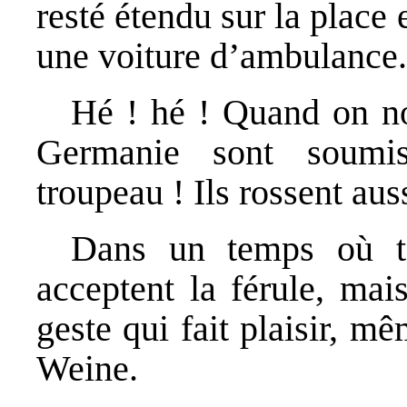
resté étendu sur la place 
une voiture d’ambulance.
Hé ! hé ! Quand on no
Germanie sont soumi
troupeau ! Ils rossent aus
Dans un temps où t
acceptent la férule, mai
geste qui fait plaisir, m
Weine.