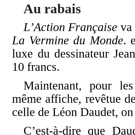
Au rabais
L’Action Française
va 
La Vermine du Monde
. 
luxe du dessinateur Jean
10 francs.
Maintenant, pour les 
même affiche, revêtue de
celle de Léon Daudet, on 
C’est-à-dire que Daud