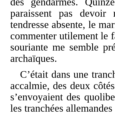
des gendarmes. Quinz
paraissent pas devoi
tendresse absente, le ma
commenter utilement le fa
souriante me semble pré
archaïques.
C’était dans une tran
accalmie, des deux côtés 
s’envoyaient des quolibe
les tranchées allemandes u