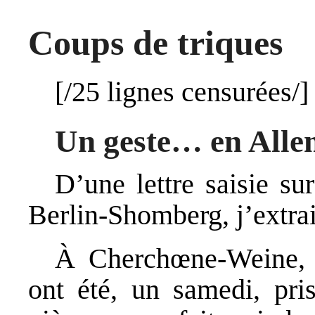
Coups de triques
[/25 lignes censurées/]
Un geste… en All
D’une lettre saisie su
Berlin-Shomberg, j’extrai
À Cherchœne-Weine, o
ont été, un samedi, pri