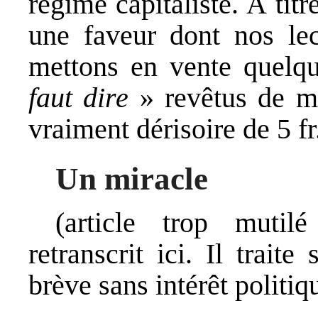
régime capitaliste. À titr
une faveur dont nos lec
mettons en vente quel
faut dire
» revêtus de mo
vraiment dérisoire de 5 fr
Un miracle
(article trop mutil
retranscrit ici. Il trait
brève sans intérêt politi