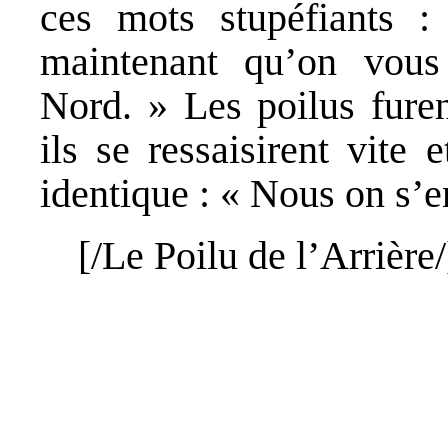
ces mots stupéfiants :
maintenant qu’on vous
Nord. » Les poilus furen
ils se ressaisirent vite 
identique : « Nous on s’e
[/
Le Poilu de l’Arrière
/