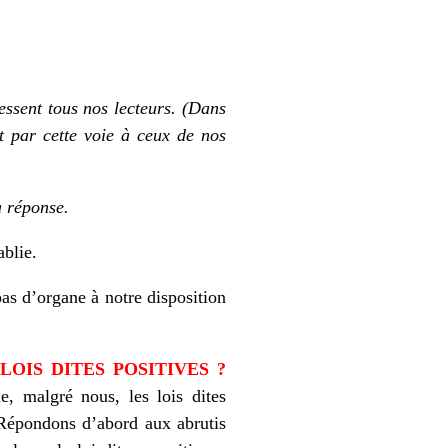
ressent tous nos lecteurs. (Dans
 par cette voie à ceux de nos
a réponse.
ablie.
as d’organe à notre disposition
OIS DITES POSITIVES ?
, malgré nous, les lois dites
. Répondons d’abord aux abrutis