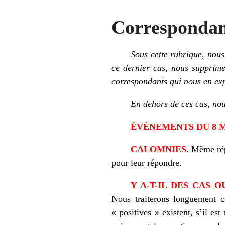
Corresponda
Sous cette rubrique, nous 
ce dernier cas, nous supprim
correspondants qui nous en exp
En dehors de ces cas, nou
ÉVÉNEMENTS DU 8 
CALOMNIES
. Même rép
pour leur répondre.
Y A-T-IL DES CAS 
Nous traiterons longuement c
« positives » existent, s’il e