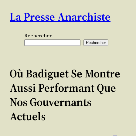
Aller
La Presse Anarchiste
au
contenu
Rechercher
Rechercher
Où Badiguet Se Montre
Aussi Performant Que
Nos Gouvernants
Actuels