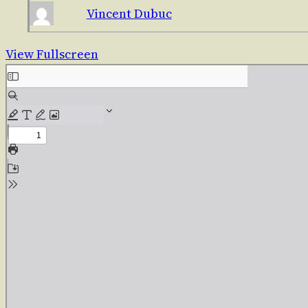
Vincent Dubuc
View Fullscreen