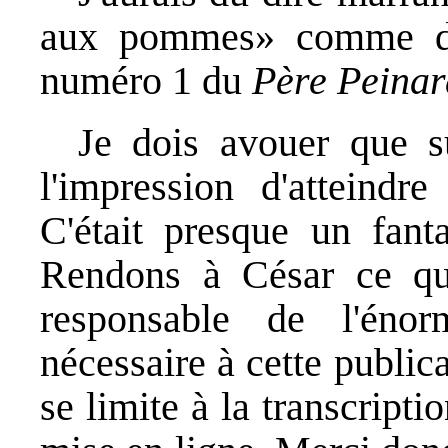
aux pommes» comme dira
numéro 1 du
Père Peinar
Je dois avouer que su
l'impression d'atteindr
C'était presque un fant
Rendons à César ce qui
responsable de l'énor
nécessaire à cette publi
se limite à la transcripti