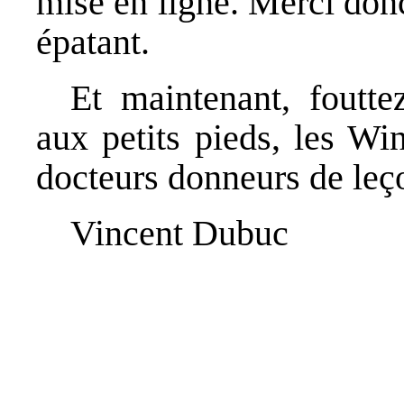
mise en ligne. Merci don
épatant.
Et maintenant, foutte
aux petits pieds, les Wi
docteurs donneurs de leço
Vincent Dubuc