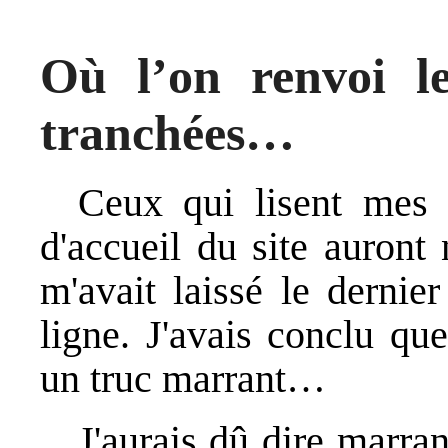
Où l’on renvoi l
tranchées…
Ceux qui lisent mes p
d'accueil du site auront
m'avait laissé le derni
ligne. J'avais conclu que
un truc marrant…
J'aurais dû dire marra