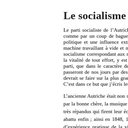
Le socialisme
Le parti socialiste de l’Autri
comme par un coup de baguett
politique et une influence e
machine travaillant à vide et 
socialisme correspondant aux mo
la vitalité de tout effort, y 
parti, que dans le caractère 
passeront de nos jours par des
devrait se faire sur la plus gra
C’est dans ce but que j’écris l
L’ancienne Autriche était non
par la bonne chère, la musique e
très répandus qui firent leur é
abattu enfin ; ainsi en 1848, 
d’expérience pratique de la vi