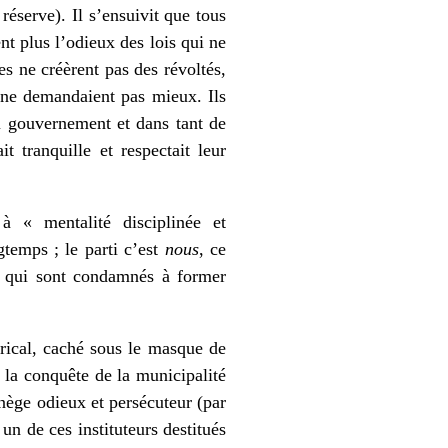
réserve). Il s’ensuivit que tous
ent plus l’odieux des lois qui ne
s ne créèrent pas des révoltés,
 ne demandaient pas mieux. Ils
du gouvernement et dans tant de
t tranquille et respectait leur
 à « mentalité disciplinée et
gtemps ; le parti c’est
nous
, ce
x qui sont condamnés à former
érical, caché sous le masque de
i la conquête de la municipalité
nège odieux et persécuteur (par
 un de ces instituteurs destitués