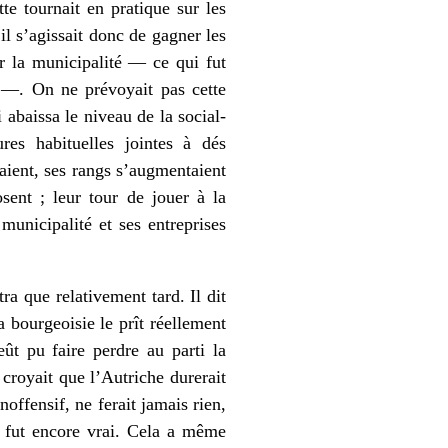
te tournait en pratique sur les
il s’agissait donc de gagner les
ir la municipalité — ce qui fut
l —. On ne prévoyait pas cette
 abaissa le niveau de la social-
res habituelles jointes à dés
aient, ses rangs s’augmentaient
sent ; leur tour de jouer à la
unicipalité et ses entreprises
ra que relativement tard. Il dit
a bourgeoisie le prît réellement
ût pu faire perdre au parti la
 croyait que l’Autriche durerait
noffensif, ne ferait jamais rien,
ce fut encore vrai. Cela a même