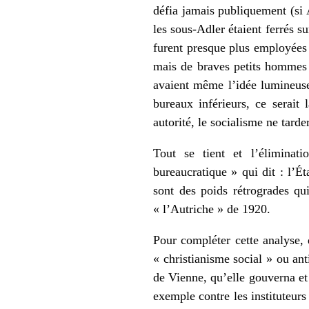
défia jamais publiquement (si 
les sous-Adler étaient ferrés su
furent presque plus employées 
mais de braves petits hommes 
avaient même l’idée lumineuse 
bureaux inférieurs, ce serait 
autorité, le socialisme ne tarde
Tout se tient et l’éliminati
bureaucratique » qui dit : l’Ét
sont des poids rétrogrades q
« l’Autriche » de 1920.
Pour compléter cette analyse, 
« christianisme social » ou ant
de Vienne, qu’elle gouverna et
exemple contre les instituteurs 