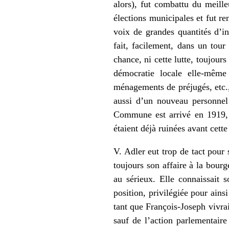
alors), fut combattu du meille
élections municipales et fut re
voix de grandes quantités d’in
fait, facilement, dans un tou
chance, ni cette lutte, toujour
démocratie locale elle-même 
ménagements de préjugés, etc.,
aussi d’un nouveau personnel 
Commune est arrivé en 1919, e
étaient déjà ruinées avant cette
V. Adler eut trop de tact pour 
toujours son affaire à la bourg
au sérieux. Elle connaissait 
position, privilégiée pour ains
tant que François-Joseph vivrait
sauf de l’action parlementaire