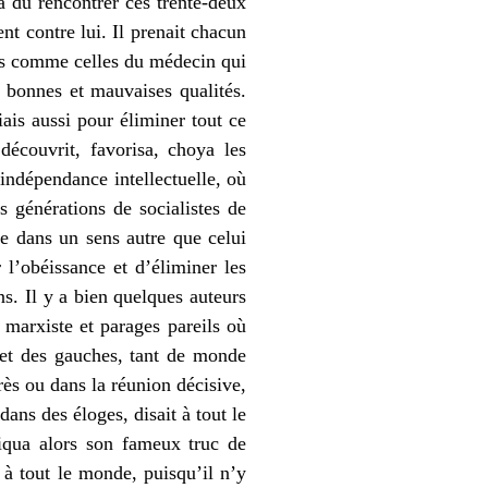
 a dû rencontrer ces trente-deux
ent contre lui. Il prenait chacun
tes comme celles du médecin qui
s bonnes et mauvaises qualités.
ais aussi pour éliminer tout ce
découvrit, favorisa, choya les
 indépendance intellectuelle, où
s générations de socialistes de
ée dans un sens autre que celui
 l’obéissance et d’éliminer les
s. Il y a bien quelques auteurs
 marxiste et parages pareils où
s et des gauches, tant de monde
ès ou dans la réunion décisive,
dans des éloges, disait à tout le
tiqua alors son fameux truc de
 à tout le monde, puisqu’il n’y