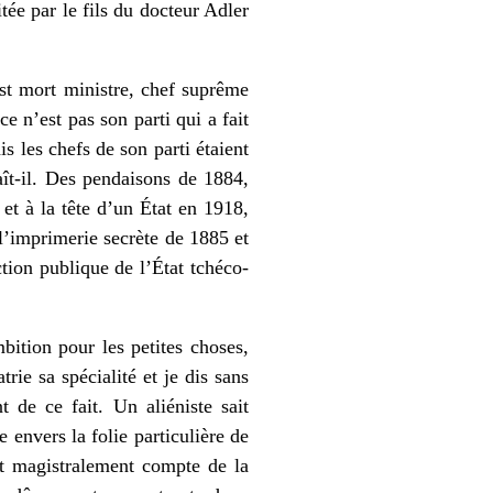
itée par le fils du docteur Adler
est mort ministre, chef suprême
e n’est pas son parti qui a fait
 les chefs de son parti étaient
raît-il. Des pendaisons de 1884,
 et à la tête d’un État en 1918,
l’imprimerie secrète de 1885 et
tion publique de l’État tchéco-
mbition pour les petites choses,
rie sa spécialité et je dis sans
t de ce fait. Un aliéniste sait
envers la folie particulière de
dit magistralement compte de la