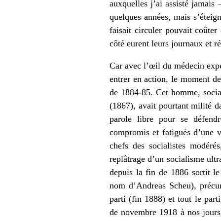
auxquelles j’ai assisté jamais
quelques années, mais s’éteign
faisait circuler pouvait coûter
côté eurent leurs journaux et r
Car avec l’œil du médecin exper
entrer en action, le moment de
de 1884-85. Cet homme, social
(1867), avait pourtant milité d
parole libre pour se défendr
compromis et fatigués d’une vi
chefs des socialistes modérés
replâtrage d’un socialisme ult
depuis la fin de 1886 sortit l
nom d’Andreas Scheu), précur
parti (fin 1888) et tout le pa
de novembre 1918 à nos jours, 