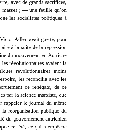
rre, avec de grands sacrifices,
es masses ; — une feuille qu’on
que les socialistes politiques à
Victor Adler, avait guetté, pour
ire à la suite de la répression
igine du mouvement en Autriche
 les révolutionnaires avaient la
elques révolutionnaires moins
spoirs, les réconcilia avec les
recrutement de renégats, de ce
es par la science marxiste, que
ur rappeler le journal du même
t la réorganisation publique du
itié du gouvernement autrichien
ompue cet été, ce qui n’empêche