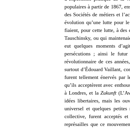
populaires à partir de 1867, en
des Sociétés de métiers et l’a
évolution qu’une lutte pour le
fiaient, pour cette lutte, à d
Tauschinsky, ou qui maintenaien
eut quelques moments d’agit
persécutions ; ainsi le futu
révolutionnaire de ces années
surtout d’Édouard Vaillant, con
furent tellement énervés par l
qu’ils acceptèrent avec enthou
à Londres, et la
Zukunft
(L’Ave
idées libertaires, mais les ou
universel et quelques petites 
collective, furent acceptés
représailles que ce mouvement