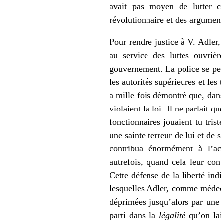
avait pas moyen de lutter co
révolutionnaire et des argument
Pour rendre justice à V. Adler, 
au service des luttes ouvrièr
gouvernement. La police se per
les autorités supérieures et le
a mille fois démontré que, dans 
violaient la loi. Il ne parlait 
fonctionnaires jouaient tu tri
une sainte terreur de lui et de 
contribua énormément à l’ac
autrefois, quand cela leur co
Cette défense de la liberté ind
lesquelles Adler, comme médecin
déprimées jusqu’alors par une 
parti dans la
légalité
qu’on lai