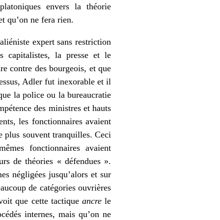
platoniques envers la théorie
t qu’on ne fera rien.
aliéniste expert sans restriction
 capitalistes, la presse et le
re contre des bourgeois, et que
ssus, Adler fut inexorable et il
 que la police ou la bureaucratie
compétence des ministres et hauts
nts, les fonctionnaires avaient
le plus souvent tranquilles. Ceci
mêmes fonctionnaires avaient
urs de théories « défendues ».
mes négligées jusqu’alors et sur
beaucoup de catégories ouvrières
voit que cette tactique
ancre
le
océdés internes, mais qu’on ne