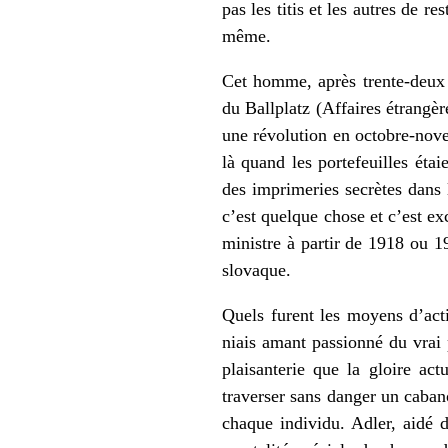
pas les titis et les autres de r
même.
Cet homme, après trente-deux a
du Ballplatz (Affaires étrangèr
une révolution en octobre-nove
là quand les portefeuilles étai
des imprimeries secrètes dans l
c’est quelque chose et c’est e
ministre à partir de 1918 ou 1
slovaque.
Quels furent les moyens d’actio
niais amant passionné du vrai p
plaisanterie que la gloire act
traverser sans danger un caban
chaque individu. Adler, aidé d