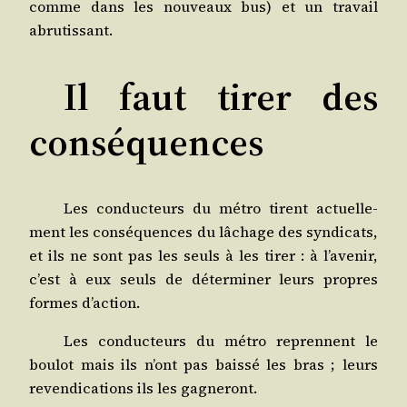
comme dans les nou­veaux bus) et un tra­vail
abrutissant.
Il faut tirer des
conséquences
Les conduc­teurs du métro tirent actuel­le­
ment les consé­quences du lâchage des syn­di­cats,
et ils ne sont pas les seuls à les tirer : à l’avenir,
c’est à eux seuls de déter­mi­ner leurs propres
formes d’action.
Les conduc­teurs du métro reprennent le
bou­lot mais ils n’ont pas bais­sé les bras ; leurs
reven­di­ca­tions ils les gagneront.