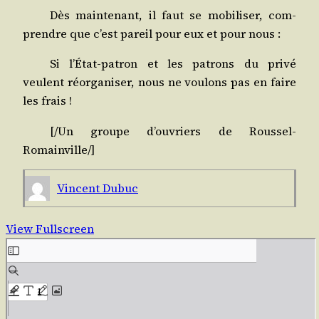
Dès main­te­nant, il faut se mobi­li­ser, com­
prendre que c’est pareil pour eux et pour nous :
Si l’État-patron et les patrons du pri­vé
veulent réor­ga­ni­ser, nous ne vou­lons pas en faire
les frais !
[/​Un groupe d’ouvriers de Roussel-
Romainville/]
Vincent Dubuc
View Fullscreen