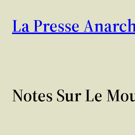
Aller
au
La Presse Anarch
contenu
Notes Sur Le Mo