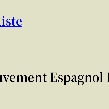
iste
uvement Espagnol 